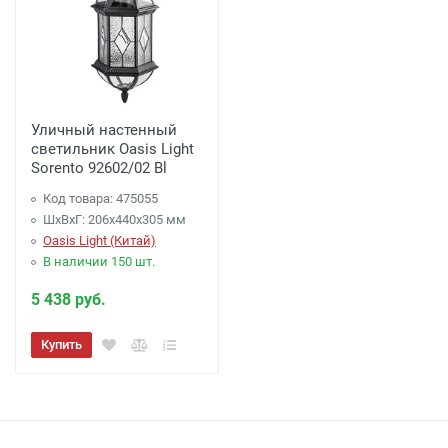
Уличный настенный
светильник Oasis Light
Sorento 92602/02 Bl
Код товара: 475055
ШхВхГ: 206х440х305 мм
Oasis Light (Китай)
В наличии 150 шт.
5 438 руб.
Купить