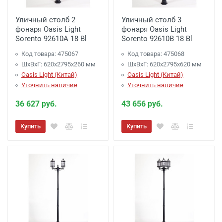
Уличный столб 2
Уличный столб 3
фонаря Oasis Light
фонаря Oasis Light
Sorento 92610A 18 Bl
Sorento 92610B 18 Bl
Код товара: 475067
Код товара: 475068
ШхВхГ: 620х2795х260 мм
ШхВхГ: 620х2795х620 мм
Oasis Light (Китай)
Oasis Light (Китай)
Уточнить наличие
Уточнить наличие
36 627 руб.
43 656 руб.
Купить
Купить