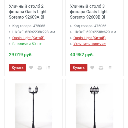
Уличный столб 2
Уличный столб 3
фонаря Oasis Light
фонаря Oasis Light
Sorento 92609A Bl
Sorento 92609B Bl
Код товара: 475065
Код товара: 475066
ШхВхГ: 620х2238х228 мм
ШхВхГ: 620х2238х620 мм
Oasis Light (Китай)
Oasis Light (Китай)
В наличии 50 шт.
Уточнить наличие
29 019 руб.
40 952 руб.
Купить
Купить