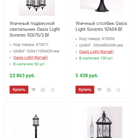
Уличный подвесной
Уличный столбик Oasis
светильник Oasis Light
Light Sorento 92604 Bl
Sorento 92670/3 Bl
Код товара: 475056
Код товара: 475071
ШхВхГ: 206х485х206 мм
ШхВхГ: 620х1105х620 мм
Oasis Light (Китай)
Oasis Light (Китай)
В наличии 150 шт.
В наличии 50 шт.
23 863 руб.
5 438 руб.
Купить
Купить