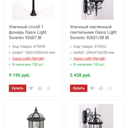
Уличный столб 1
Уличный настенный
фонарь Oasis Light
светильник Oasis Light
Sorento 92607 Bl
Sorento 92601/08 Bl
Код товара: 475059
Код товара: 475052
ШхВхГ: 242х1200х242 мм
ШхВхГ: 206х510х250 мм
Oasis Light (Китай)
Oasis Light (Китай)
В наличии 150 шт.
В наличии 150 шт.
9 190 руб.
5 438 руб.
Купить
Купить