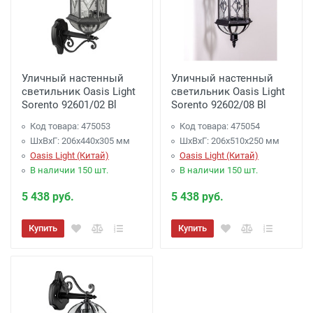
Уличный настенный
Уличный настенный
светильник Oasis Light
светильник Oasis Light
Sorento 92601/02 Bl
Sorento 92602/08 Bl
Код товара: 475053
Код товара: 475054
ШхВхГ: 206х440х305 мм
ШхВхГ: 206х510х250 мм
Oasis Light (Китай)
Oasis Light (Китай)
В наличии 150 шт.
В наличии 150 шт.
5 438 руб.
5 438 руб.
Купить
Купить