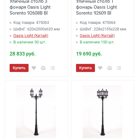
Уличный столб 3
Уличный столб 1
фонаря Oasis Light
фонарь Oasis Light
Sorento 92608B Bl
Sorento 92609 Bl
Код товара: 475063
Код товара: 475064
ШхВхГ: 620х2000х620 мм
ШхВхГ: 228х2155х228 мм
Oasis Light (Китай)
Oasis Light (Китай)
В наличии 50 шт.
В наличии 150 шт.
28 833 руб.
19 690 руб.
Купить
Купить