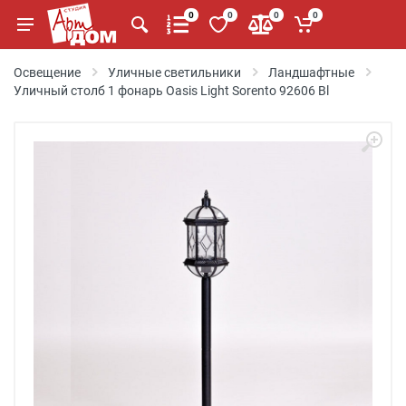
0
0
0
0
Освещение
Уличные светильники
Ландшафтные
Уличный столб 1 фонарь Oasis Light Sorento 92606 Bl