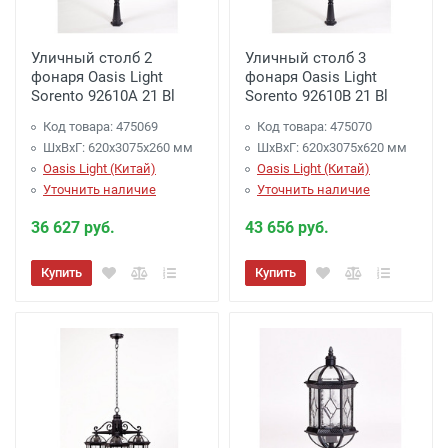
Уличный столб 2
Уличный столб 3
фонаря Oasis Light
фонаря Oasis Light
Sorento 92610A 21 Bl
Sorento 92610B 21 Bl
Код товара: 475069
Код товара: 475070
ШхВхГ: 620х3075х260 мм
ШхВхГ: 620х3075х620 мм
Oasis Light (Китай)
Oasis Light (Китай)
Уточнить наличие
Уточнить наличие
36 627 руб.
43 656 руб.
Купить
Купить