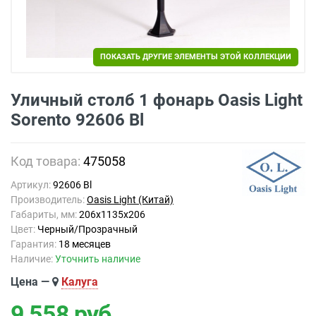
ПОКАЗАТЬ ДРУГИЕ ЭЛЕМЕНТЫ ЭТОЙ КОЛЛЕКЦИИ
Уличный столб 1 фонарь Oasis Light
Sorento 92606 Bl
Код товара:
475058
Артикул:
92606 Bl
Производитель:
Oasis Light (Китай)
Габариты, мм:
206х1135х206
Цвет:
Черный/Прозрачный
Гарантия:
18 месяцев
Наличие:
Уточнить наличие
Цена —
Калуга
9 558
руб.