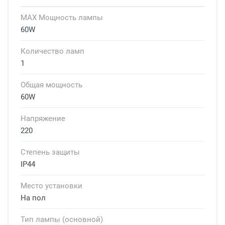
MAX Мощность лампы
60W
Количество ламп
1
Общая мощность
60W
Напряжение
220
Степень защиты
IP44
Место установки
На пол
Тип лампы (основной)