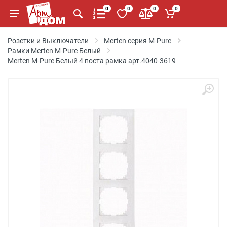
0
0
0
0
Розетки и Выключатели
Merten серия M-Pure
Рамки Merten M-Pure Белый
Merten M-Pure Белый 4 поста рамка арт.4040-3619