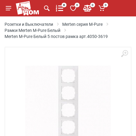
0
0
0
0
Розетки и Выключатели
Merten серия M-Pure
Рамки Merten M-Pure Белый
Merten M-Pure Белый 5 постов рамка арт.4050-3619