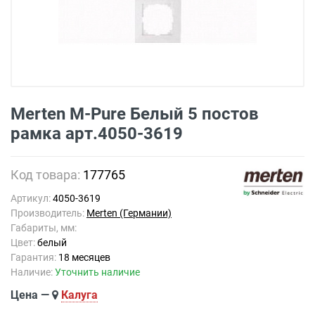
Merten M-Pure Белый 5 постов
рамка арт.4050-3619
Код товара:
177765
Артикул:
4050-3619
Производитель:
Merten (Германии)
Габариты, мм:
Цвет:
белый
Гарантия:
18 месяцев
Наличие:
Уточнить наличие
Цена —
Калуга