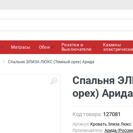
Розетки и
Камины
Матрасы
Обои
Выключатели
электрическ
Спальня ЭЛИЗА ЛЮКС (Темный орех) Арида
Спальня Э
орех) Арида
Код товара:
127081
Артикул:
Кровать Элиза Люкс 
Производитель:
Арида (Россия