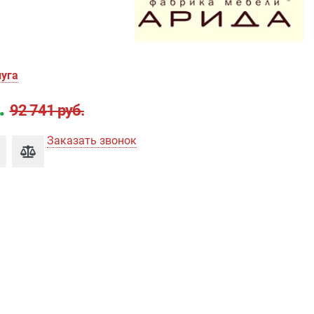
уга
.
92 741 руб.
Заказать звонок