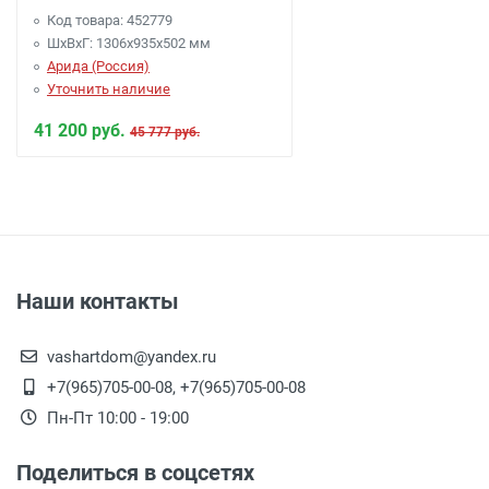
Код товара: 452779
ШхВхГ: 1306х935х502 мм
Арида (Россия)
Уточнить наличие
41 200 руб.
45 777 руб.
Наши контакты
vashartdom@yandex.ru
+7(965)705-00-08, +7(965)705-00-08
Пн-Пт 10:00 - 19:00
Поделиться в соцсетях