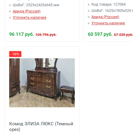
Код товара: 127084
ШхВхГ: 2525х2435х645 мм
ШхВхГ: 1625х1905х520
Арида (Россия)
Арида (Россия)
Уточнить наличие
Уточнить наличие
96 117 руб.
60 597 руб.
106 796 руб.
67 330 руб
-10%
Комод ЭЛИЗА ЛЮКС (Темный
орех)