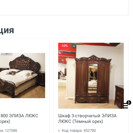
ция
-10%
0
1800 ЭЛИЗА ЛЮКС
Шкаф 3-створчатый ЭЛИЗА
орех)
ЛЮКС (Темный орех)
ра: 127086
Код товара: 452780