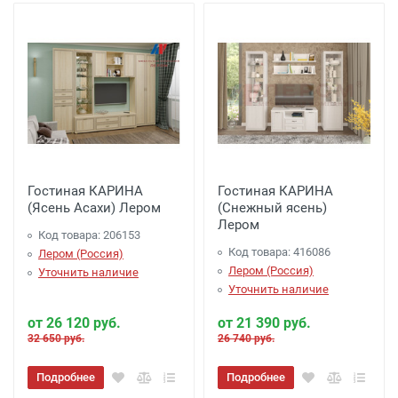
Гостиная КАРИНА
Гостиная КАРИНА
(Ясень Асахи) Лером
(Снежный ясень)
Лером
Код товара: 206153
Код товара: 416086
Лером (Россия)
Лером (Россия)
Уточнить наличие
Уточнить наличие
от 26 120 руб.
от 21 390 руб.
32 650 руб.
26 740 руб.
Подробнее
Подробнее