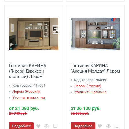
Гостиная КАРИНА
Гостиная КАРИНА
(Гикори Джексон
(Акация Молдау) Лером
светлый) Лером
Код товара: 204868
Код товара: 417091
Лером (Россия)
Лером (Россия)
Уточнить наличие
Уточнить наличие
от 21 390 руб.
от 26 120 руб.
26 740 руб.
32 650 руб.
Подробнее
Подробнее