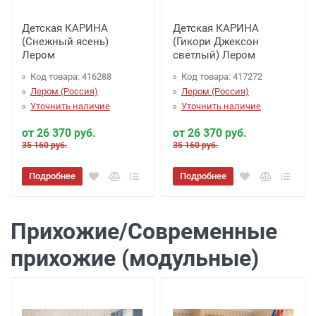
Детская КАРИНА
Детская КАРИНА
(Снежный ясень)
(Гикори Джексон
Лером
светлый) Лером
Код товара: 416288
Код товара: 417272
Лером (Россия)
Лером (Россия)
Уточнить наличие
Уточнить наличие
от 26 370 руб.
от 26 370 руб.
35 160 руб.
35 160 руб.
Подробнее
Подробнее
Прихожие/Современные
прихожие (модульные)