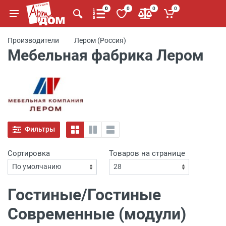
0
0
0
0
Производители
Лером (Россия)
Мебельная фабрика Лером
Фильтры
Сортировка
Товаров на странице
Гостиные/Гостиные
Современные (модули)