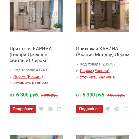
Прихожая КАРИНА
Прихожая КАРИНА
(Гикори Джексон
(Акация Молдау) Лером
светлый) Лером
Код товара: 205737
Код товара: 417431
Лером (Россия)
Лером (Россия)
Уточнить наличие
Уточнить наличие
от 6 300 руб.
от 6 300 руб.
7 880 руб.
7 880 руб.
Подробнее
Подробнее