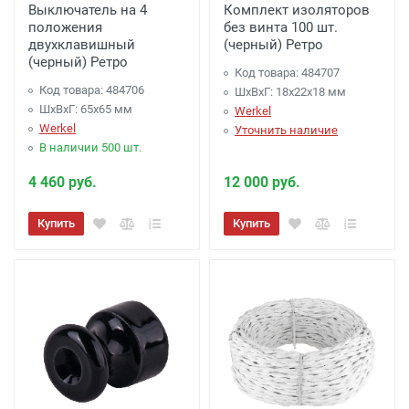
Выключатель на 4
Комплект изоляторов
положения
без винта 100 шт.
двухклавишный
(черный) Ретро
(черный) Ретро
Код товара: 484707
Код товара: 484706
ШхВхГ: 18x22x18 мм
ШхВхГ: 65x65 мм
Werkel
Werkel
Уточнить наличие
В наличии 500 шт.
4 460 руб.
12 000 руб.
Купить
Купить