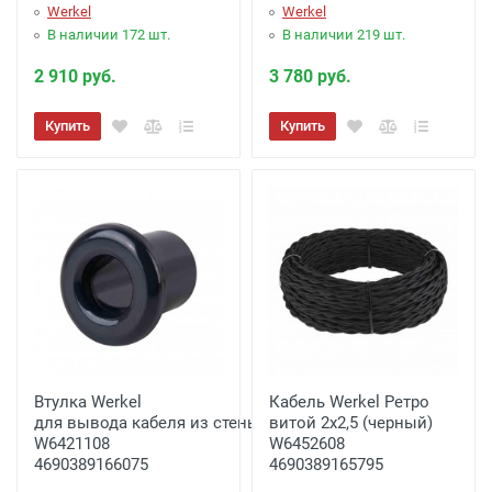
Werkel
Werkel
В наличии 172 шт.
В наличии 219 шт.
2 910 руб.
3 780 руб.
Купить
Купить
Втулка Werkel
Кабель Werkel Ретро
для вывода кабеля из стены 2 шт. (черный) Ретро
витой 2х2,5 (черный)
W6421108
W6452608
4690389166075
4690389165795