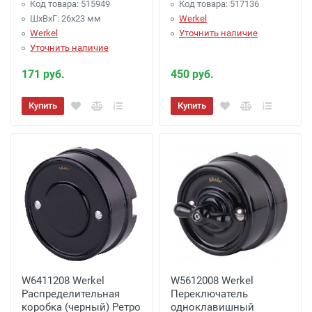
Код товара: 515949
Код товара: 517136
ШхВхГ: 26x23 мм
Werkel
Werkel
Уточнить наличие
Уточнить наличие
171 руб.
450 руб.
Купить
Купить
W6411208 Werkel
W5612008 Werkel
Распределительная
Переключатель
коробка (черный) Ретро
одноклавишный