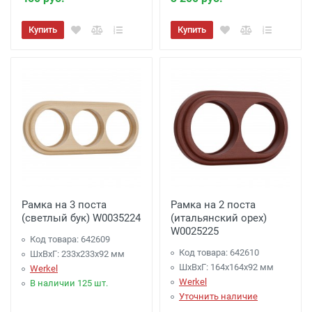
Купить
Купить
Рамка на 3 поста
Рамка на 2 поста
(светлый бук) W0035224
(итальянский орех)
W0025225
Код товара: 642609
Код товара: 642610
ШхВхГ: 233x233x92 мм
ШхВхГ: 164x164x92 мм
Werkel
Werkel
В наличии 125 шт.
Уточнить наличие