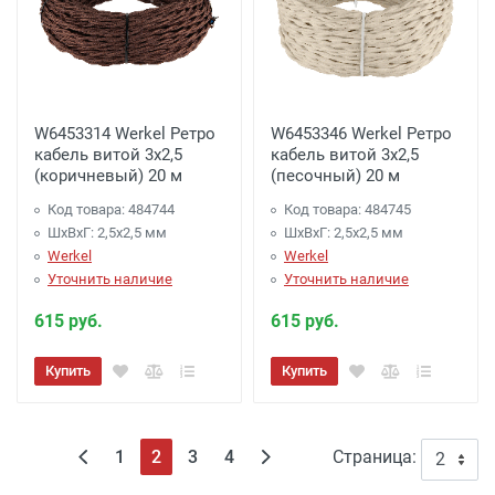
W6453314 Werkel Ретро
W6453346 Werkel Ретро
кабель витой 3х2,5
кабель витой 3х2,5
(коричневый) 20 м
(песочный) 20 м
Код товара: 484744
Код товара: 484745
ШхВхГ: 2,5x2,5 мм
ШхВхГ: 2,5x2,5 мм
Werkel
Werkel
Уточнить наличие
Уточнить наличие
615 руб.
615 руб.
Купить
Купить
(текущая)
1
2
3
4
Страница: