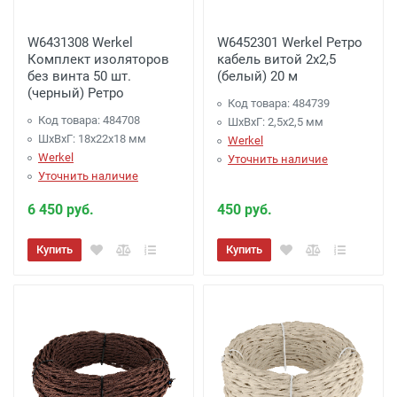
W6431308 Werkel
W6452301 Werkel Ретро
Комплект изоляторов
кабель витой 2х2,5
без винта 50 шт.
(белый) 20 м
(черный) Ретро
Код товара: 484739
Код товара: 484708
ШхВхГ: 2,5x2,5 мм
ШхВхГ: 18x22x18 мм
Werkel
Werkel
Уточнить наличие
Уточнить наличие
6 450 руб.
450 руб.
Купить
Купить