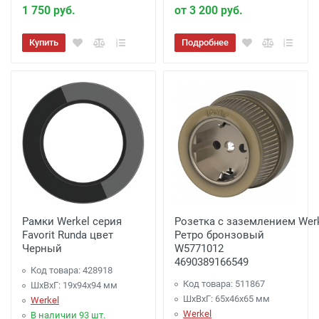
1 750 руб.
от 3 200 руб.
Купить
Подробнее
Рамки Werkel серия
Розетка с заземлением Wer
Favorit Runda цвет
Ретро бронзовый
Черный
W5771012
4690389166549
Код товара: 428918
Код товара: 511867
ШхВхГ: 19х94x94 мм
ШхВхГ: 65x46x65 мм
Werkel
Werkel
В наличии 93 шт.