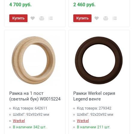
4 700 руб.
2 460 руб.
Купить
Купить
Рамка на 1 пост
Рамки Werkel серия
(светлый бук) W0015224
Legend венге
Код товара: 642611
Код товара: 279342
ШхВхГ: 92x92x92 мм
ШхВхГ: 92x20x92 мм
Werkel
Werkel
В наличии 342 шт.
В наличии 211 шт.