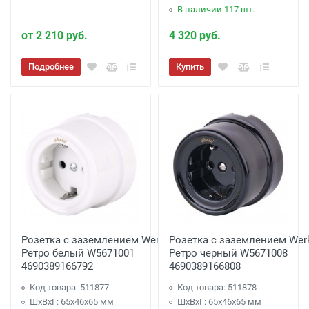
В наличии 117 шт.
от 2 210 руб.
4 320 руб.
Подробнее
Купить
Розетка с заземлением Werkel
Розетка с заземлением Wer
Ретро белый W5671001
Ретро черный W5671008
4690389166792
4690389166808
Код товара: 511877
Код товара: 511878
ШхВхГ: 65x46x65 мм
ШхВхГ: 65x46x65 мм