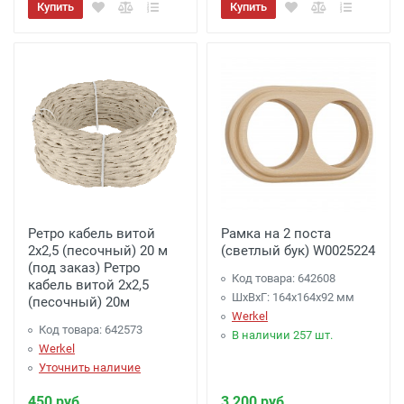
Купить
Купить
Ретро кабель витой
Рамка на 2 поста
2х2,5 (песочный) 20 м
(светлый бук) W0025224
(под заказ) Ретро
Код товара: 642608
кабель витой 2х2,5
ШхВхГ: 164x164x92 мм
(песочный) 20м
Werkel
Код товара: 642573
В наличии 257 шт.
Werkel
Уточнить наличие
450 руб.
3 200 руб.