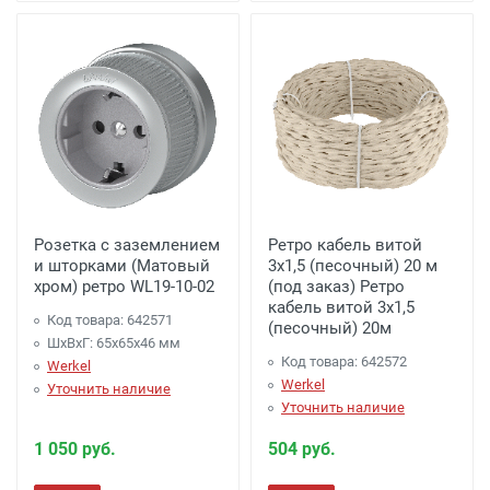
Розетка с заземлением
Ретро кабель витой
и шторками (Матовый
3х1,5 (песочный) 20 м
хром) ретро WL19-10-02
(под заказ) Ретро
кабель витой 3х1,5
Код товара: 642571
(песочный) 20м
ШхВхГ: 65x65x46 мм
Код товара: 642572
Werkel
Werkel
Уточнить наличие
Уточнить наличие
1 050 руб.
504 руб.