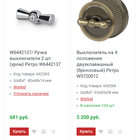
W6442137/ Ручка
Выключатель на 4
выключателя 2 шт.
положения
(хром) Ретро W6442137
двухклавишный
(бронзовый) Ретро
Код товара: 642565
W5720012
ШхВхГ: 40x40x14 мм
Код товара: 642566
Werkel
ШхВхГ: 65x65x58 мм
Уточнить наличие
Werkel
В наличии 103 шт.
681 руб.
5 200 руб.
Купить
Купить