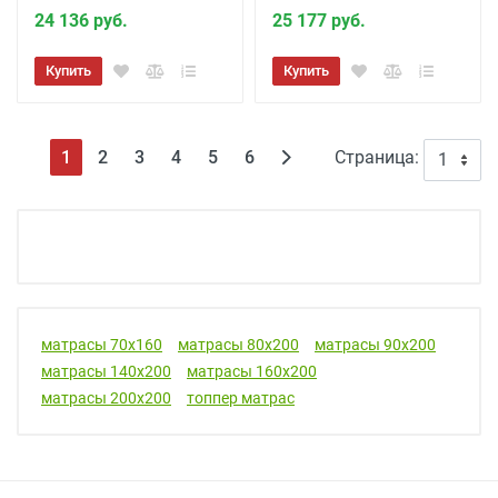
24 136 руб.
25 177 руб.
Купить
Купить
(текущая)
1
2
3
4
5
6
Страница:
матрасы 70х160
матрасы 80х200
матрасы 90х200
матрасы 140х200
матрасы 160х200
матрасы 200х200
топпер матрас