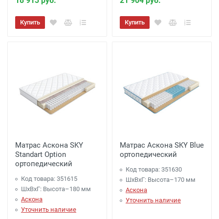
18 913 руб.
21 904 руб.
Купить
Купить
Матрас Аскона SKY
Матрас Аскона SKY Blue
Standart Option
ортопедический
ортопедический
Код товара: 351630
Код товара: 351615
ШхВхГ: Высота–170 мм
ШхВхГ: Высота–180 мм
Аскона
Аскона
Уточнить наличие
Уточнить наличие