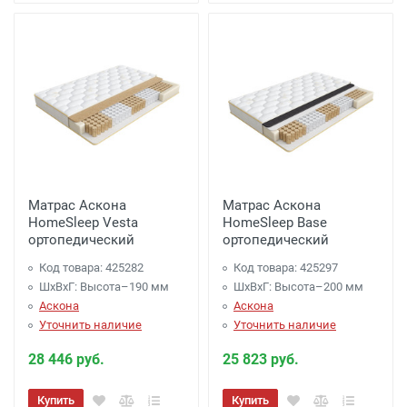
Матрас Аскона
Матрас Аскона
HomeSleep Vesta
HomeSleep Base
ортопедический
ортопедический
Код товара: 425282
Код товара: 425297
ШхВхГ: Высота–190 мм
ШхВхГ: Высота–200 мм
Аскона
Аскона
Уточнить наличие
Уточнить наличие
28 446 руб.
25 823 руб.
Купить
Купить