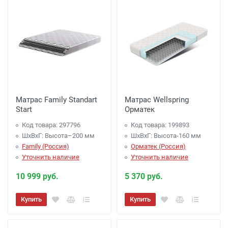
Матрас Family Standart
Матрас Wellspring
Start
Орматек
Код товара: 297796
Код товара: 199893
ШхВхГ: Высота–200 мм
ШхВхГ: Высота-160 мм
Family (Россия)
Орматек (Россия)
Уточнить наличие
Уточнить наличие
10 999 руб.
5 370 руб.
Купить
Купить