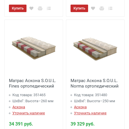
Купить
Купить
Матрас Аскона S.O.U.L.
Матрас Аскона S.O.U.L.
Fines ортопедический
Norma ортопедический
Код товара: 351465
Код товара: 351480
ШхВхГ: Высота–260 мм
ШхВхГ: Высота–250 мм
Аскона
Аскона
Уточнить наличие
Уточнить наличие
34 391 руб.
39 329 руб.