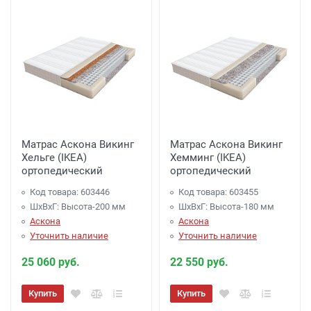
Матрас Аскона Викинг
Матрас Аскона Викинг
Хельге (IKEA)
Хемминг (IKEA)
ортопедический
ортопедический
Код товара: 603446
Код товара: 603455
ШхВхГ: Высота-200 мм
ШхВхГ: Высота-180 мм
Аскона
Аскона
Уточнить наличие
Уточнить наличие
25 060 руб.
22 550 руб.
Купить
Купить