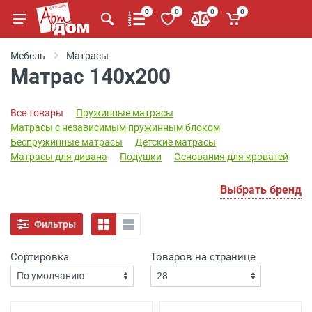
0
0
0
0
Мебель
Матрасы
Матрас 140х200
Все товары
Пружинные матрасы
Матрасы с независимым пружинным блоком
Беспружинные матрасы
Детские матрасы
Матрасы для дивана
Подушки
Основания для кроватей
Выбрать бренд
Фильтры
Сортировка
Товаров на странице