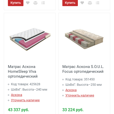
Купить
Купить
Матрас Аскона
Матрас Аскона S.O.U.L.
HomeSleep VIva
Focus ортопедический
ортопедический
Код товара: 351450
Код товара: 425628
ШхВхГ: Высота–250 мм
ШхВхГ: Высота–240 мм
Аскона
Аскона
Уточнить наличие
Уточнить наличие
43 337 руб.
33 224 руб.