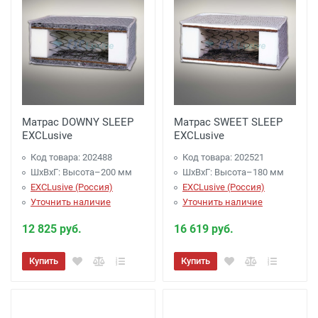
Матрас DOWNY SLEEP
Матрас SWEET SLEEP
EXCLusive
EXCLusive
Код товара: 202488
Код товара: 202521
ШхВхГ: Высота–200 мм
ШхВхГ: Высота–180 мм
EXCLusive (Россия)
EXCLusive (Россия)
Уточнить наличие
Уточнить наличие
12 825 руб.
16 619 руб.
Купить
Купить