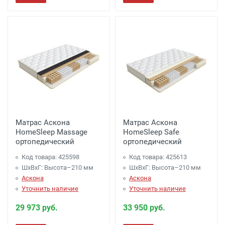
Матрас Аскона
Матрас Аскона
HomeSleep Massage
HomeSleep Safe
ортопедический
ортопедический
Код товара: 425598
Код товара: 425613
ШхВхГ: Высота–210 мм
ШхВхГ: Высота–210 мм
Аскона
Аскона
Уточнить наличие
Уточнить наличие
29 973 руб.
33 950 руб.