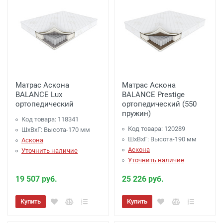
Матрас Аскона
Матрас Аскона
BALANCE Lux
BALANCE Prestige
ортопедический
ортопедический (550
пружин)
Код товара: 118341
Код товара: 120289
ШхВхГ: Высота-170 мм
ШхВхГ: Высота-190 мм
Аскона
Аскона
Уточнить наличие
Уточнить наличие
19 507 руб.
25 226 руб.
Купить
Купить