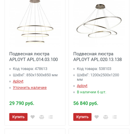
Подвесная люстра
Подвесная люстра
APLOYT APL.014.03.100
APLOYT APL.020.13.138
Код товара: 478613
Код товара: 538103
ШхВхГ: 850x1500x850 мм
ШхВхГ: 1200x2500x1200
мм
Aployt
Aployt
Уточнить наличие
В наличии 6 шт.
29 790 руб.
56 840 руб.
Купить
Купить