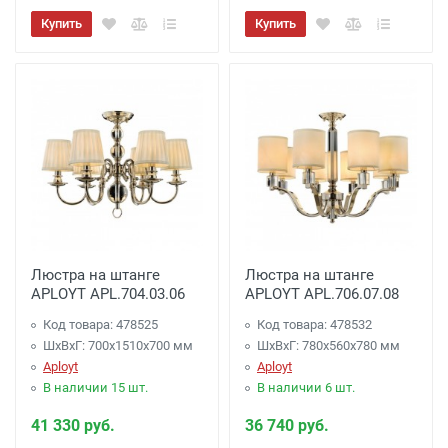
Купить
Купить
Люстра на штанге
Люстра на штанге
APLOYT APL.704.03.06
APLOYT APL.706.07.08
Код товара: 478525
Код товара: 478532
ШхВхГ: 700x1510x700 мм
ШхВхГ: 780x560x780 мм
Aployt
Aployt
В наличии 15 шт.
В наличии 6 шт.
41 330 руб.
36 740 руб.