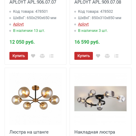
APLOYT APL.906.07.07
APLOYT APL.909.07.08
Код товара: 478501
Код товара: 478502
ШхВхГ: 650x290x650 мм
ШхВхГ: 850x310x850 мм
Aployt
Aployt
В наличии 13 шт.
В наличии 3 шт.
12 050 руб.
16 590 руб.
Купить
Купить
Люстра на штанге
Накладная люстра