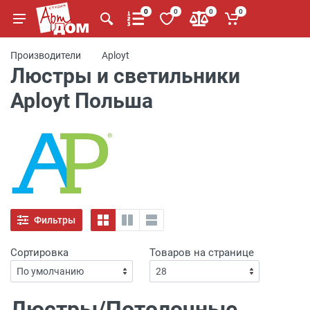
0
0
0
0
Производители
Aployt
Люстры и светильники
Aployt Польша
Фильтры
Сортировка
Товаров на странице
Люстры/Потолочные