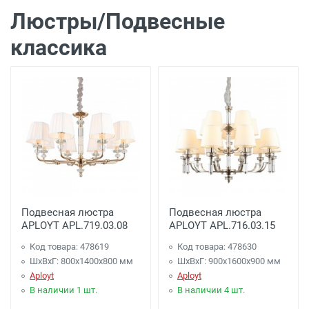
Люстры/Подвесные
классика
Подвесная люстра
Подвесная люстра
APLOYT APL.719.03.08
APLOYT APL.716.03.15
Код товара: 478619
Код товара: 478630
ШхВхГ: 800x1400x800 мм
ШхВхГ: 900x1600x900 мм
Aployt
Aployt
В наличии 1 шт.
В наличии 4 шт.