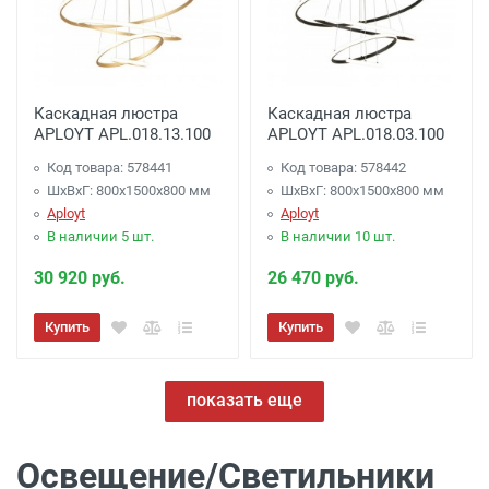
Каскадная люстра
Каскадная люстра
APLOYT APL.018.13.100
APLOYT APL.018.03.100
Код товара: 578441
Код товара: 578442
ШхВхГ: 800x1500x800 мм
ШхВхГ: 800x1500x800 мм
Aployt
Aployt
В наличии 5 шт.
В наличии 10 шт.
30 920 руб.
26 470 руб.
Купить
Купить
показать еще
Освещение/Светильники