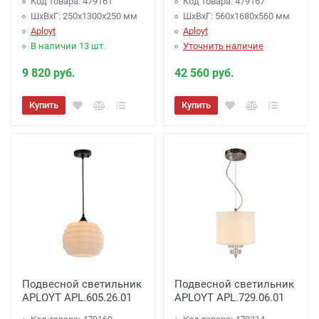
Код товара: 479161
Код товара: 479167
ШхВхГ: 250x1300x250 мм
ШхВхГ: 560x1680x560 мм
Aployt
Aployt
В наличии 13 шт.
Уточнить наличие
9 820 руб.
42 560 руб.
Купить
Купить
Подвесной светильник
Подвесной светильник
APLOYT APL.605.26.01
APLOYT APL.729.06.01