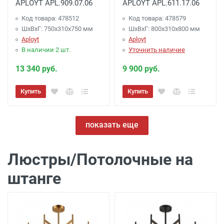
APLOYT APL.909.07.06
APLOYT APL.611.17.06
Код товара: 478512
Код товара: 478579
ШхВхГ: 750x310x750 мм
ШхВхГ: 800x310x800 мм
Aployt
Aployt
В наличии 2 шт.
Уточнить наличие
13 340 руб.
9 900 руб.
Купить
Купить
показать еще
Люстры/Потолочные на
штанге