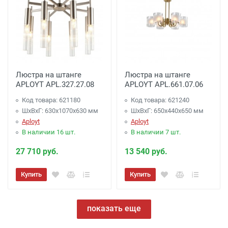
Люстра на штанге
Люстра на штанге
APLOYT APL.327.27.08
APLOYT APL.661.07.06
Код товара: 621180
Код товара: 621240
ШхВхГ: 630x1070x630 мм
ШхВхГ: 650x440x650 мм
Aployt
Aployt
В наличии 16 шт.
В наличии 7 шт.
27 710 руб.
13 540 руб.
Купить
Купить
показать еще