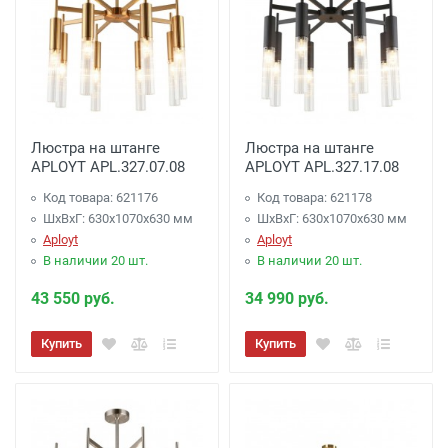
Люстра на штанге
Люстра на штанге
APLOYT APL.327.07.08
APLOYT APL.327.17.08
Код товара: 621176
Код товара: 621178
ШхВхГ: 630x1070x630 мм
ШхВхГ: 630x1070x630 мм
Aployt
Aployt
В наличии 20 шт.
В наличии 20 шт.
43 550 руб.
34 990 руб.
Купить
Купить