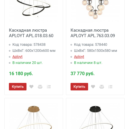
Каскадная люстра
Каскадная люстра
APLOYT APL.018.03.60
APLOYT APL.763.03.09
Код товара: 578438
Код товара: 578440
ШхВхГ: 600x1200x600 мм
ШхВхГ: 580x1500x580 мм
Aployt
Aployt
В наличии 20 шт.
В наличии 8 шт.
16 180 руб.
37 770 руб.
Купить
Купить