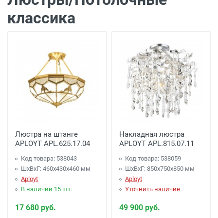
классика
Люстра на штанге
Накладная люстра
APLOYT APL.625.17.04
APLOYT APL.815.07.11
Код товара: 538043
Код товара: 538059
ШхВхГ: 460x430x460 мм
ШхВхГ: 850x750x850 мм
Aployt
Aployt
В наличии 15 шт.
Уточнить наличие
17 680 руб.
49 900 руб.