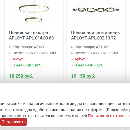
Подвесная люстра
Подвесной светильник
APLOYT APL.014.03.60
APLOYT APL.002.13.72
Код товара: 478691
Код товара: 479162
ШхВхГ: 600x1500x600 мм
ШхВхГ: 100x1200x900 мм
Aployt
Aployt
В наличии 3 шт.
В наличии 7 шт.
18 250 руб.
19 150 руб.
Купить
Купить
файлы cookie и аналогичные технологии для персонализации контен
сти, а также для удобства использования платформы (Яндекс Метрик
 просматривать его вы соглашаетесь с нашей
Политикой в отношен
Продолжить