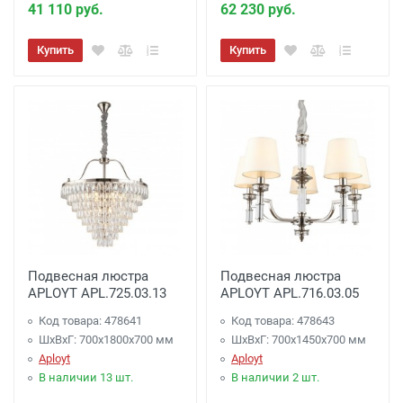
41 110 руб.
62 230 руб.
Купить
Купить
Подвесная люстра
Подвесная люстра
APLOYT APL.725.03.13
APLOYT APL.716.03.05
Код товара: 478641
Код товара: 478643
ШхВхГ: 700x1800x700 мм
ШхВхГ: 700x1450x700 мм
Aployt
Aployt
В наличии 13 шт.
В наличии 2 шт.