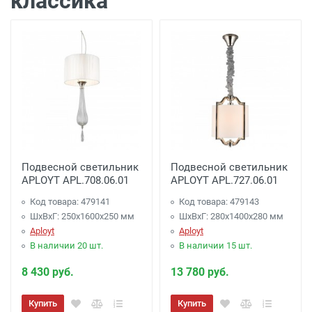
классика
Подвесной светильник
Подвесной светильник
APLOYT APL.708.06.01
APLOYT APL.727.06.01
Код товара: 479141
Код товара: 479143
ШхВхГ: 250x1600x250 мм
ШхВхГ: 280x1400x280 мм
Aployt
Aployt
В наличии 20 шт.
В наличии 15 шт.
8 430 руб.
13 780 руб.
Купить
Купить