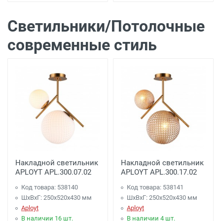
Светильники/Потолочные
современные стиль
Накладной светильник
Накладной светильник
APLOYT APL.300.07.02
APLOYT APL.300.17.02
Код товара: 538140
Код товара: 538141
ШхВхГ: 250x520x430 мм
ШхВхГ: 250x520x430 мм
Aployt
Aployt
В наличии 16 шт.
В наличии 4 шт.