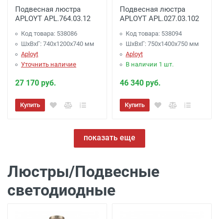
Подвесная люстра
Подвесная люстра
APLOYT APL.764.03.12
APLOYT APL.027.03.102
Код товара: 538086
Код товара: 538094
ШхВхГ: 740x1200x740 мм
ШхВхГ: 750x1400x750 мм
Aployt
Aployt
Уточнить наличие
В наличии 1 шт.
27 170 руб.
46 340 руб.
Купить
Купить
показать еще
Люстры/Подвесные
светодиодные