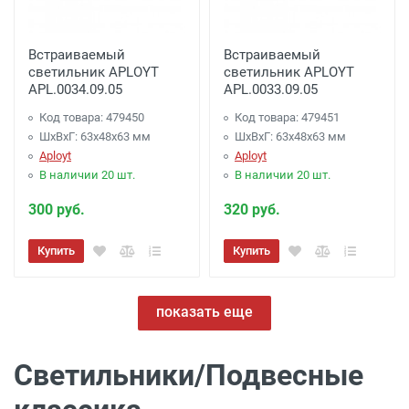
Встраиваемый
Встраиваемый
светильник APLOYT
светильник APLOYT
APL.0034.09.05
APL.0033.09.05
Код товара: 479450
Код товара: 479451
ШхВхГ: 63x48x63 мм
ШхВхГ: 63x48x63 мм
Aployt
Aployt
В наличии 20 шт.
В наличии 20 шт.
300 руб.
320 руб.
Купить
Купить
показать еще
Светильники/Подвесные