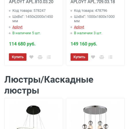
APLOYT APL.810.03.20
APLOYT APL.709.03.18
Код товара: 578247
Код товара: 478796
ШхВхГ: 1450x2000x1450
ШхВхГ: 1000x1800x1000
мм
мм
Aployt
Aployt
В наличии 5 шт.
В наличии 3 шт.
114 680 руб.
149 160 руб.
Купить
Купить
Люстры/Каскадные
люстры