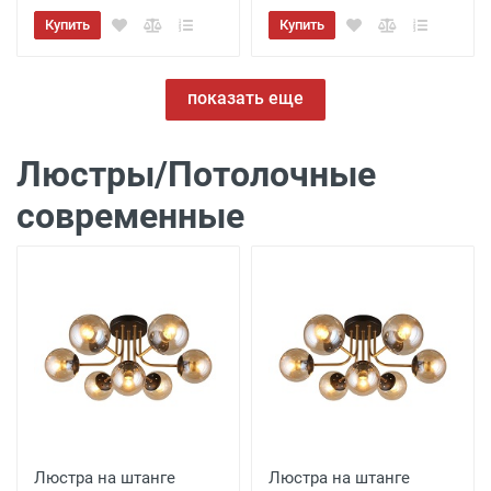
Купить
Купить
показать еще
Люстры/Потолочные
современные
Люстра на штанге
Люстра на штанге