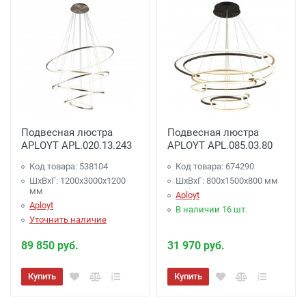
Подвесная люстра
Подвесная люстра
APLOYT APL.020.13.243
APLOYT APL.085.03.80
Код товара: 538104
Код товара: 674290
ШхВхГ: 1200x3000x1200
ШхВхГ: 800x1500x800 мм
мм
Aployt
Aployt
В наличии 16 шт.
Уточнить наличие
89 850 руб.
31 970 руб.
Купить
Купить