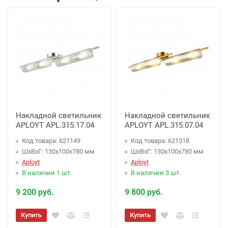
Накладной светильник
Накладной светильник
APLOYT APL.315.17.04
APLOYT APL.315.07.04
Код товара: 621149
Код товара: 621318
ШхВхГ: 130x100x780 мм
ШхВхГ: 130x100x780 мм
Aployt
Aployt
В наличии 1 шт.
В наличии 3 шт.
9 200 руб.
9 800 руб.
Купить
Купить