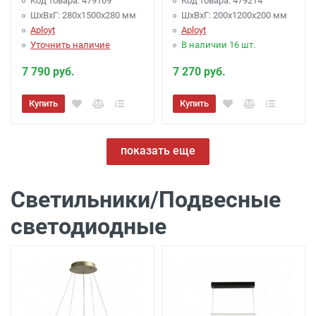
Код товара: 479169
Код товара: 479214
ШхВхГ: 280x1500x280 мм
ШхВхГ: 200x1200x200 мм
Aployt
Aployt
Уточнить наличие
В наличии 16 шт.
7 790 руб.
7 270 руб.
Купить
Купить
показать еще
Светильники/Подвесные
светодиодные