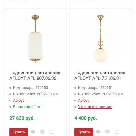
Подвесной светильник
Подвесной светильник
APLOYT APL.807.06.06
APLOYT APL.751.06.01
Код товара: 479150
Код товара: 479151
ШхВхГ: 230x1500x230 мм
ШхВхГ: 250x1200x250 мм
Aployt
Aployt
В наличии 1 шт.
Уточнить наличие
27 630 руб.
4 400 руб.
Купить
Купить