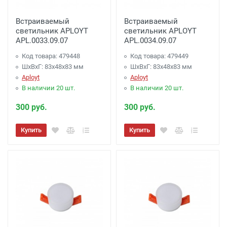
Встраиваемый
Встраиваемый
светильник APLOYT
светильник APLOYT
APL.0033.09.07
APL.0034.09.07
Код товара: 479448
Код товара: 479449
ШхВхГ: 83x48x83 мм
ШхВхГ: 83x48x83 мм
Aployt
Aployt
В наличии 20 шт.
В наличии 20 шт.
300 руб.
300 руб.
Купить
Купить