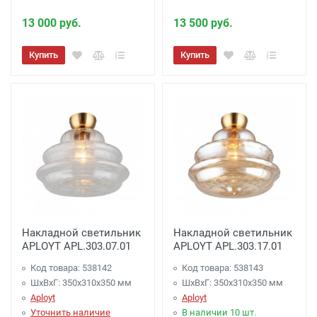
13 000 руб.
13 500 руб.
Купить
Купить
Накладной светильник
Накладной светильник
APLOYT APL.303.07.01
APLOYT APL.303.17.01
Код товара: 538142
Код товара: 538143
ШхВхГ: 350x310x350 мм
ШхВхГ: 350x310x350 мм
Aployt
Aployt
Уточнить наличие
В наличии 10 шт.