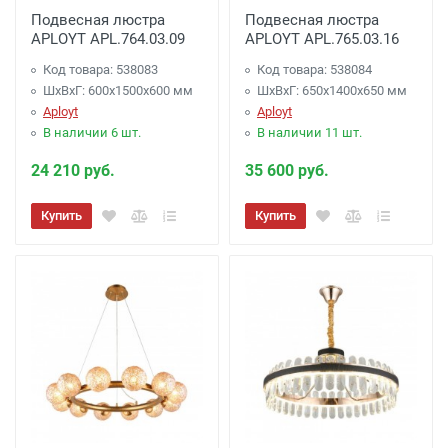
Подвесная люстра
Подвесная люстра
APLOYT APL.764.03.09
APLOYT APL.765.03.16
Код товара: 538083
Код товара: 538084
ШхВхГ: 600x1500x600 мм
ШхВхГ: 650x1400x650 мм
Aployt
Aployt
В наличии 6 шт.
В наличии 11 шт.
24 210 руб.
35 600 руб.
Купить
Купить