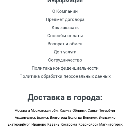
Информация
О Компании
Предмет договора
Как заказать
Способы оплаты
Возврат и обмен
Доп услуги
Сотрудничество
Политика конфиденциальности
Политика обработки персональных данных
Доставка в города:
Москва и Московская обл.
Калуга
Обнинск
Санкт-Петербург
Архангельск
Брянск
Волгоград
Вологда
Воронеж
Владимир
Екатеринбург
Иваново
Казань
Кострома
Красноярск
Магнитогорск