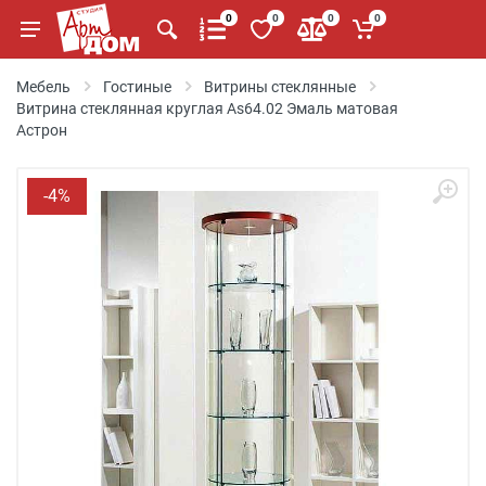
0
0
0
0
Мебель
Гостиные
Витрины стеклянные
Витрина стеклянная круглая As64.02 Эмаль матовая
Астрон
-4%