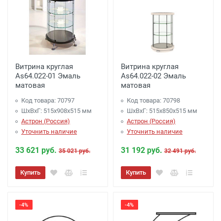
Витрина круглая
Витрина круглая
As64.022-01 Эмаль
As64.022-02 Эмаль
матовая
матовая
Код товара: 70797
Код товара: 70798
ШхВхГ: 515х908х515 мм
ШхВхГ: 515х850х515 мм
Астрон (Россия)
Астрон (Россия)
Уточнить наличие
Уточнить наличие
33 621 руб.
31 192 руб.
35 021 руб.
32 491 руб.
Купить
Купить
-4%
-4%