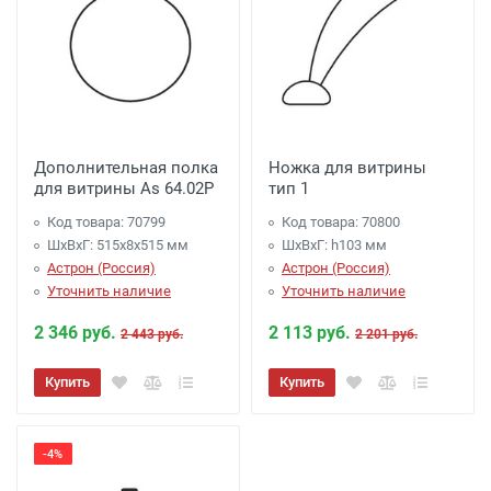
Дополнительная полка
Ножка для витрины
для витрины As 64.02P
тип 1
Код товара: 70799
Код товара: 70800
ШхВхГ: 515х8х515 мм
ШхВхГ: h103 мм
Астрон (Россия)
Астрон (Россия)
Уточнить наличие
Уточнить наличие
2 346 руб.
2 113 руб.
2 443 руб.
2 201 руб.
Купить
Купить
-4%