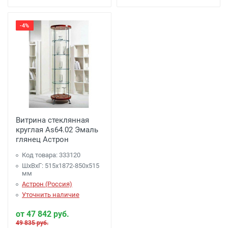
-4%
Витрина стеклянная
круглая As64.02 Эмаль
глянец Астрон
Код товара: 333120
ШхВхГ: 515х1872-850х515
мм
Астрон (Россия)
Уточнить наличие
от 47 842 руб.
49 835 руб.