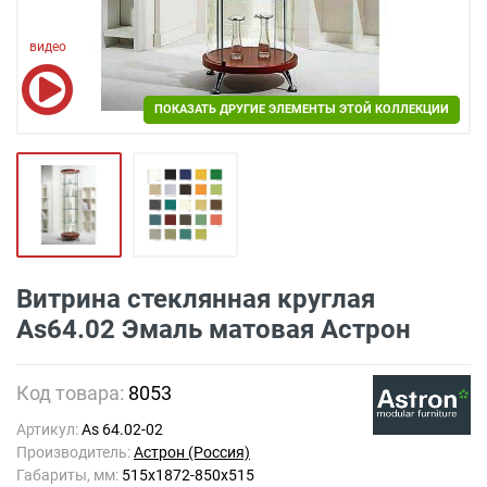
видео
ПОКАЗАТЬ ДРУГИЕ ЭЛЕМЕНТЫ ЭТОЙ КОЛЛЕКЦИИ
ПОКАЗАТЬ ДРУГИЕ ЭЛЕМЕНТЫ ЭТОЙ КОЛЛЕКЦИИ
Витрина стеклянная круглая
As64.02 Эмаль матовая Астрон
Код товара:
8053
Артикул:
As 64.02-02
Производитель:
Астрон (Россия)
Габариты, мм:
515х1872-850х515