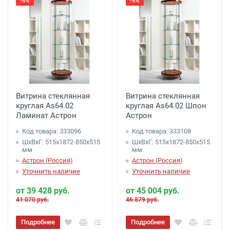
-4%
-4%
Витрина стеклянная
Витрина стеклянная
круглая As64.02
круглая As64.02 Шпон
Ламинат Астрон
Астрон
Код товара: 333096
Код товара: 333108
ШхВхГ: 515х1872-850х515
ШхВхГ: 515х1872-850х515
мм
мм
Астрон (Россия)
Астрон (Россия)
Уточнить наличие
Уточнить наличие
от 39 428 руб.
от 45 004 руб.
41 070 руб.
46 879 руб.
Подробнее
Подробнее