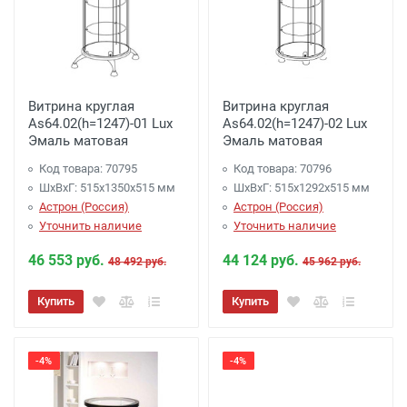
Витрина круглая
Витрина круглая
As64.02(h=1247)-01 Lux
As64.02(h=1247)-02 Lux
Эмаль матовая
Эмаль матовая
Код товара: 70795
Код товара: 70796
ШхВхГ: 515х1350х515 мм
ШхВхГ: 515х1292х515 мм
Астрон (Россия)
Астрон (Россия)
Уточнить наличие
Уточнить наличие
46 553 руб.
44 124 руб.
48 492 руб.
45 962 руб.
Купить
Купить
-4%
-4%