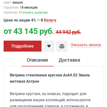
Цвет:
вишня
Гарантия:
18 месяцев
Наличие:
Уточнить наличие
Цена по акции 4% —
Калуга
от 43 145
руб.
44 942 руб.
Заказать звонок
Подробнее
Описание
Доставка
Витрина стеклянная круглая As64.02 Эмаль
матовая Астрон
Витрина круглая, на
ножках, подходит для
размещения ваших коллекций, используется
для расположения товаров, в гостиницах, в