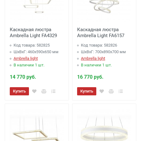
Каскадная люстра
Каскадная люстра
Ambrella Light FA4329
Ambrella Light FA6157
Код товара: 582825
Код товара: 582826
ШхВхГ: 460x590x650 мм
ШхВхГ: 700x890x700 мм
Ambrella light
Ambrella light
В наличии 1 шт.
В наличии 1 шт.
14 770 руб.
16 770 руб.
Купить
Купить