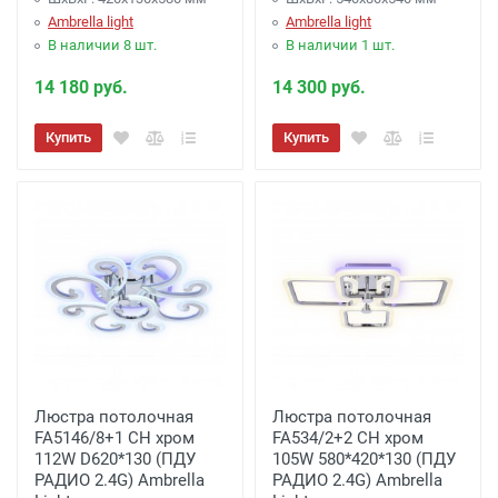
Ambrella light
Ambrella light
В наличии 8 шт.
В наличии 1 шт.
14 180 руб.
14 300 руб.
Купить
Купить
Люстра потолочная
Люстра потолочная
FA5146/8+1 CH хром
FA534/2+2 CH хром
112W D620*130 (ПДУ
105W 580*420*130 (ПДУ
РАДИО 2.4G) Ambrella
РАДИО 2.4G) Ambrella