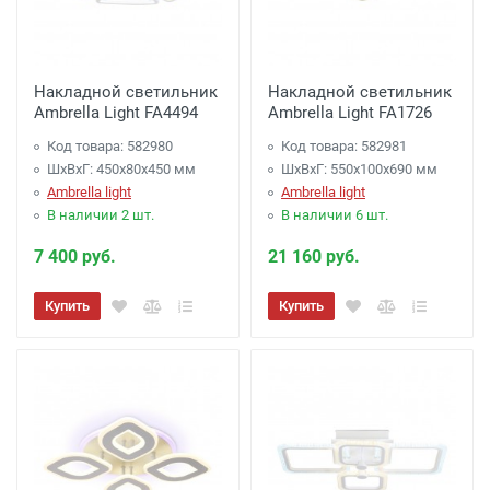
Накладной светильник
Накладной светильник
Ambrella Light FA4494
Ambrella Light FA1726
Код товара: 582980
Код товара: 582981
ШхВхГ: 450x80x450 мм
ШхВхГ: 550x100x690 мм
Ambrella light
Ambrella light
В наличии 2 шт.
В наличии 6 шт.
7 400 руб.
21 160 руб.
Купить
Купить