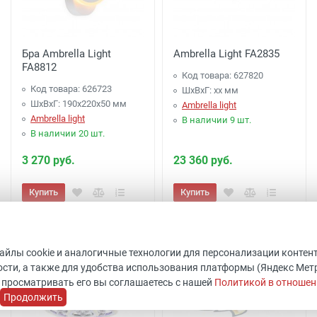
Бра Ambrella Light
Ambrella Light FA2835
FA8812
Код товара: 627820
Код товара: 626723
ШхВхГ: xx мм
ШхВхГ: 190x220x50 мм
Ambrella light
Ambrella light
В наличии 9 шт.
В наличии 20 шт.
3 270 руб.
23 360 руб.
Купить
Купить
файлы cookie и аналогичные технологии для персонализации контен
сти, а также для удобства использования платформы (Яндекс Метрик
 просматривать его вы соглашаетесь с нашей
Политикой в отношен
Продолжить