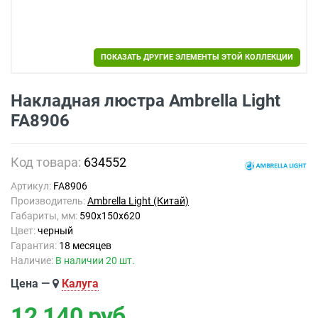
ПОКАЗАТЬ ДРУГИЕ ЭЛЕМЕНТЫ ЭТОЙ КОЛЛЕКЦИИ
Накладная люстра Ambrella Light
FA8906
Код товара:
634552
Артикул:
FA8906
Производитель:
Ambrella Light (Китай)
Габариты, мм:
590x150x620
Цвет:
черный
Гарантия:
18 месяцев
Наличие:
В наличии 20 шт.
Цена —
Калуга
12 140
руб.