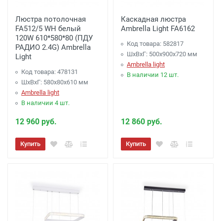
Люстра потолочная
Каскадная люстра
FA512/5 WH белый
Ambrella Light FA6162
120W 610*580*80 (ПДУ
Код товара: 582817
РАДИО 2.4G) Ambrella
ШхВхГ: 500x900x720 мм
Light
Ambrella light
Код товара: 478131
В наличии 12 шт.
ШхВхГ: 580x80x610 мм
Ambrella light
В наличии 4 шт.
12 960 руб.
12 860 руб.
Купить
Купить