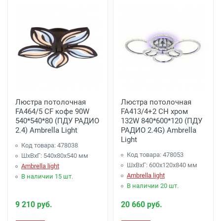
Люстра потолочная
Люстра потолочная
FA464/5 CF кофе 90W
FA413/4+2 CH хром
540*540*80 (ПДУ РАДИО
132W 840*600*120 (ПДУ
2.4) Ambrella Light
РАДИО 2.4G) Ambrella
Light
Код товара: 478038
Код товара: 478053
ШхВхГ: 540x80x540 мм
ШхВхГ: 600x120x840 мм
Ambrella light
Ambrella light
В наличии 15 шт.
В наличии 20 шт.
9 210 руб.
20 660 руб.