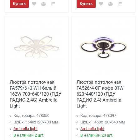
Купить
Купить
Люстра потолочная
Люстра потолочная
FA579/6+3 WH белый
FA526/4 CF кофе 81W
162W 700*640*120 (ПДУ
620*440*120 (ПДУ
РАДИО 2.4G) Ambrella
РАДИО 2.4) Ambrella
Light
Light
Код товара: 478056
Код товара: 478097
ШхВхГ: 640x120x700 мм
ШхВхГ: 460x120x640 мм
Ambrella light
Ambrella light
В наличии 2 шт.
В наличии 20 шт.