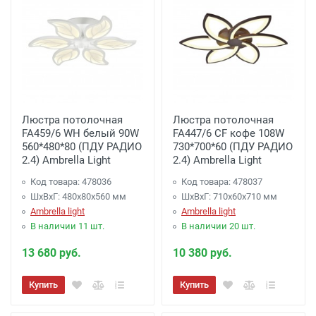
Люстра потолочная
Люстра потолочная
FA459/6 WH белый 90W
FA447/6 CF кофе 108W
560*480*80 (ПДУ РАДИО
730*700*60 (ПДУ РАДИО
2.4) Ambrella Light
2.4) Ambrella Light
Код товара: 478036
Код товара: 478037
ШхВхГ: 480x80x560 мм
ШхВхГ: 710x60x710 мм
Ambrella light
Ambrella light
В наличии 11 шт.
В наличии 20 шт.
13 680 руб.
10 380 руб.
Купить
Купить