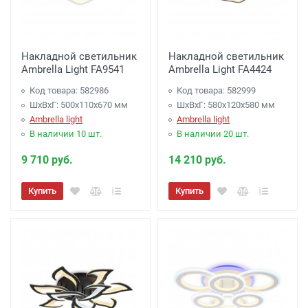
Накладной светильник
Накладной светильник
Ambrella Light FA9541
Ambrella Light FA4424
Код товара: 582986
Код товара: 582999
ШхВхГ: 500x110x670 мм
ШхВхГ: 580x120x580 мм
Ambrella light
Ambrella light
В наличии 10 шт.
В наличии 20 шт.
9 710 руб.
14 210 руб.
Купить
Купить