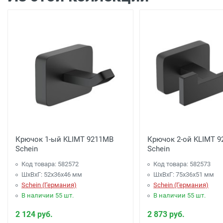
Крючок 1-ый KLIMT 9211MB
Крючок 2-ой KLIMT 
Schein
Schein
Код товара: 582572
Код товара: 582573
ШхВхГ: 52х36х46 мм
ШхВхГ: 75х36х51 мм
Schein (Германия)
Schein (Германия)
В наличии 55 шт.
В наличии 55 шт.
2 124 руб.
2 873 руб.