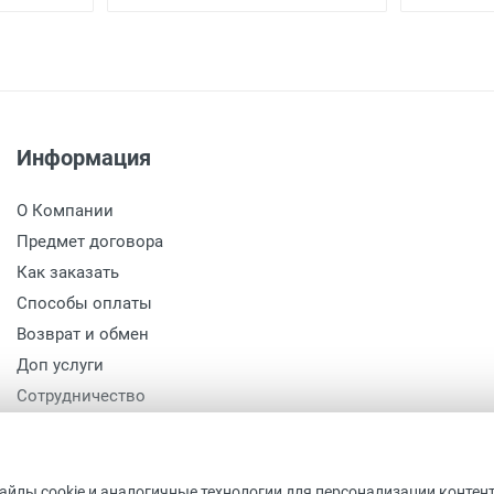
Информация
О Компании
Предмет договора
Как заказать
Способы оплаты
Возврат и обмен
Доп услуги
Сотрудничество
Политика конфиденциальности
Политика обработки персональных данных
файлы cookie и аналогичные технологии для персонализации контен