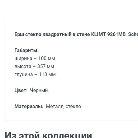
Ерш стекло квадратный к стене
KLIMT
9261MB
Sch
Габариты:
ширина – 100 мм
высота – 357 мм
глубина – 113 мм
Цвет
:
Черный
Материалы:
Металл, стекло
Из этой коллекции