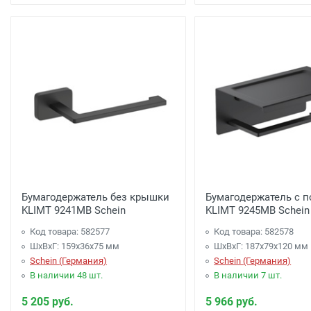
Бумагодержатель без крышки
Бумагодержатель с 
KLIMT 9241MB Schein
KLIMT 9245MB Schein
Код товара: 582577
Код товара: 582578
ШхВхГ: 159х36х75 мм
ШхВхГ: 187х79х120 мм
Schein (Германия)
Schein (Германия)
В наличии 48 шт.
В наличии 7 шт.
5 205 руб.
5 966 руб.