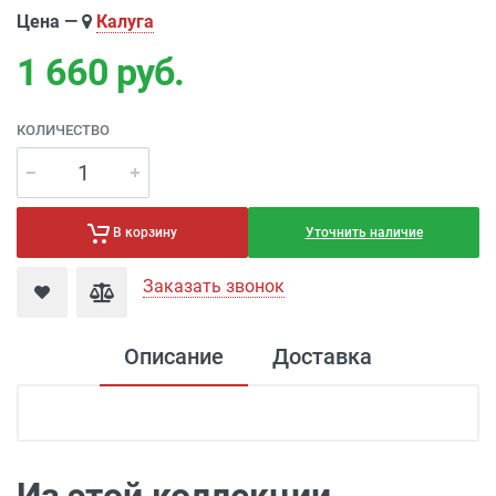
Цена —
Калуга
1 660
руб.
КОЛИЧЕСТВО
Уточнить наличие
В корзину
Заказать звонок
Описание
Доставка
Доставка электроустановка
Доставка г. Москва 350 рублей (до
подъезда)