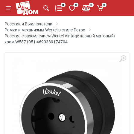
0
0
0
0
Розетки и Выключатели
Рамки и механизмы Werkel в стиле Ретро
Розетка с заземлением Werkel Vintage черный матовый/
хром W5871051 4690389174704