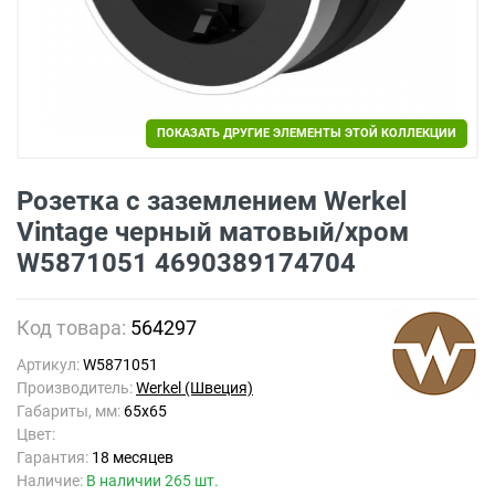
ПОКАЗАТЬ ДРУГИЕ ЭЛЕМЕНТЫ ЭТОЙ КОЛЛЕКЦИИ
Розетка с заземлением Werkel
Vintage черный матовый/хром
W5871051 4690389174704
Код товара:
564297
Артикул:
W5871051
Производитель:
Werkel (Швеция)
Габариты, мм:
65x65
Цвет:
Гарантия:
18 месяцев
Наличие:
В наличии 265 шт.