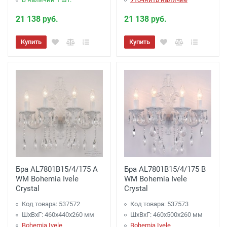
21 138 руб.
21 138 руб.
Купить
Купить
Бра AL7801B15/4/175 A
Бра AL7801B15/4/175 B
WM Bohemia Ivele
WM Bohemia Ivele
Crystal
Crystal
Код товара: 537572
Код товара: 537573
ШхВхГ: 460х440x260 мм
ШхВхГ: 460х500x260 мм
Bohemia Ivele
Bohemia Ivele