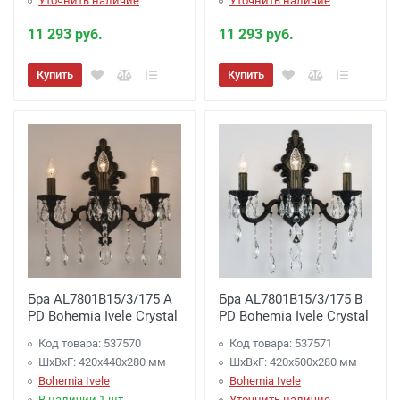
Уточнить наличие
Уточнить наличие
11 293 руб.
11 293 руб.
Купить
Купить
Бра AL7801B15/3/175 A
Бра AL7801B15/3/175 B
PD Bohemia Ivele Crystal
PD Bohemia Ivele Crystal
Код товара: 537570
Код товара: 537571
ШхВхГ: 420х440x280 мм
ШхВхГ: 420х500x280 мм
Bohemia Ivele
Bohemia Ivele
В наличии 1 шт.
Уточнить наличие