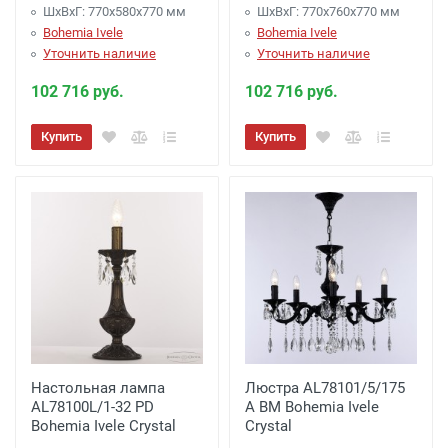
ШхВхГ: 770х580x770 мм
ШхВхГ: 770х760x770 мм
Bohemia Ivele
Bohemia Ivele
Уточнить наличие
Уточнить наличие
102 716 руб.
102 716 руб.
Купить
Купить
Настольная лампа
Люстра AL78101/5/175
AL78100L/1-32 PD
A BM Bohemia Ivele
Bohemia Ivele Crystal
Crystal