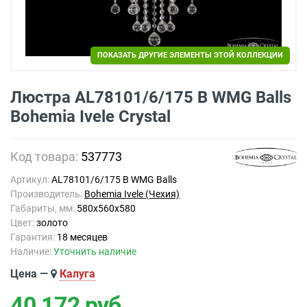
ПОКАЗАТЬ ДРУГИЕ ЭЛЕМЕНТЫ ЭТОЙ КОЛЛЕКЦИИ
Люстра AL78101/6/175 B WMG Balls
Bohemia Ivele Crystal
Код товара:
537773
Артикул:
AL78101/6/175 B WMG Balls
Производитель:
Bohemia Ivele (Чехия)
Габариты, мм:
580х560x580
Цвет:
золото
Гарантия:
18 месяцев
Наличие:
Уточнить наличие
Цена —
Калуга
40 172
руб.