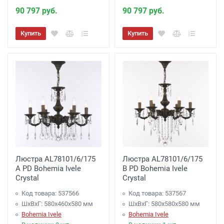
90 797 руб.
90 797 руб.
Купить
Купить
Люстра AL78101/6/175
Люстра AL78101/6/175
A PD Bohemia Ivele
B PD Bohemia Ivele
Crystal
Crystal
Код товара: 537566
Код товара: 537567
ШхВхГ: 580х460x580 мм
ШхВхГ: 580х580x580 мм
Bohemia Ivele
Bohemia Ivele