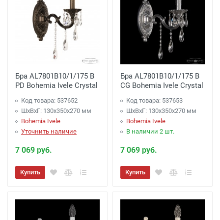
Бра AL7801B10/1/175 B
Бра AL7801B10/1/175 B
PD Bohemia Ivele Crystal
CG Bohemia Ivele Crystal
Код товара: 537652
Код товара: 537653
ШхВхГ: 130х350x270 мм
ШхВхГ: 130х350x270 мм
Bohemia Ivele
Bohemia Ivele
Уточнить наличие
В наличии 2 шт.
7 069 руб.
7 069 руб.
Купить
Купить