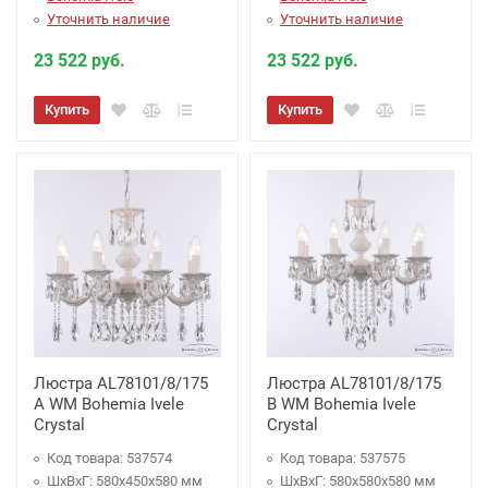
Уточнить наличие
Уточнить наличие
23 522 руб.
23 522 руб.
Купить
Купить
Люстра AL78101/8/175
Люстра AL78101/8/175
A WM Bohemia Ivele
B WM Bohemia Ivele
Crystal
Crystal
Код товара: 537574
Код товара: 537575
ШхВхГ: 580х450x580 мм
ШхВхГ: 580х580x580 мм