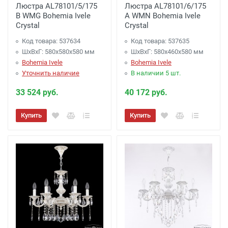
Люстра AL78101/5/175
Люстра AL78101/6/175
B WMG Bohemia Ivele
A WMN Bohemia Ivele
Crystal
Crystal
Код товара: 537634
Код товара: 537635
ШхВхГ: 580х580x580 мм
ШхВхГ: 580х460x580 мм
Bohemia Ivele
Bohemia Ivele
Уточнить наличие
В наличии 5 шт.
33 524 руб.
40 172 руб.
Купить
Купить