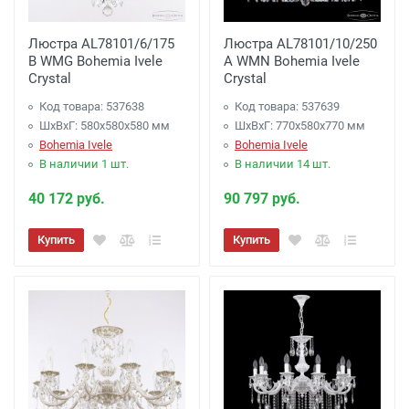
Люстра AL78101/6/175
Люстра AL78101/10/250
B WMG Bohemia Ivele
A WMN Bohemia Ivele
Crystal
Crystal
Код товара: 537638
Код товара: 537639
ШхВхГ: 580х580x580 мм
ШхВхГ: 770х580x770 мм
Bohemia Ivele
Bohemia Ivele
В наличии 1 шт.
В наличии 14 шт.
40 172 руб.
90 797 руб.
Купить
Купить