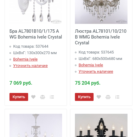
Бра AL7801B10/1/175 A
Люстра AL78101/10/210
WG Bohemia Ivele Crystal
B WMG Bohemia Ivele
Crystal
Код товара: 537644
Код товара: 537645
ШхВхГ: 130х300x270 мм
ШхВхГ: 680х500x680 мм
Bohemia Ivele
Bohemia Ivele
Уточнить наличие
Уточнить наличие
7 069 руб.
75 204 руб.
Купить
Купить