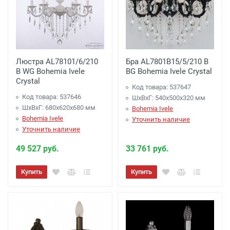
Люстра AL78101/6/210
Бра AL7801B15/5/210 B
B WG Bohemia Ivele
BG Bohemia Ivele Crystal
Crystal
Код товара: 537647
Код товара: 537646
ШхВхГ: 540х500x320 мм
ШхВхГ: 680х620x680 мм
Bohemia Ivele
Bohemia Ivele
Уточнить наличие
Уточнить наличие
49 527 руб.
33 761 руб.
Купить
Купить