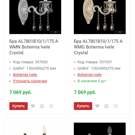
Бра AL7801B10/1/175 A
Бра AL7801B10/1/175 A
WMN Bohemia Ivele
WMG Bohemia Ivele
Crystal
Crystal
Код товара: 537650
Код товара: 537651
ШхВхГ: 130х300x270 мм
ШхВхГ: 130х300x270 мм
Bohemia Ivele
Bohemia Ivele
Уточнить наличие
В наличии 5 шт.
7 069 руб.
7 069 руб.
Купить
Купить