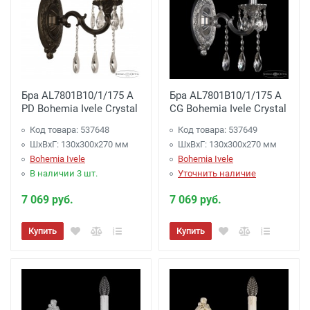
Бра AL7801B10/1/175 A
Бра AL7801B10/1/175 A
PD Bohemia Ivele Crystal
CG Bohemia Ivele Crystal
Код товара: 537648
Код товара: 537649
ШхВхГ: 130х300x270 мм
ШхВхГ: 130х300x270 мм
Bohemia Ivele
Bohemia Ivele
В наличии 3 шт.
Уточнить наличие
7 069 руб.
7 069 руб.
Купить
Купить