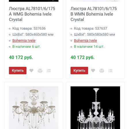
Люстра AL78101/6/175
Люстра AL78101/6/175
A WMG Bohemia Ivele
B WMN Bohemia Ivele
Crystal
Crystal
Код товара: 537636
Код товара: 537637
ШхВхГ: 580х460x580 мм
ШхВхГ: 580х580x580 мм
Bohemia Ivele
Bohemia Ivele
В наличии 6 шт.
В наличии 14 шт.
40 172 руб.
40 172 руб.
Купить
Купить