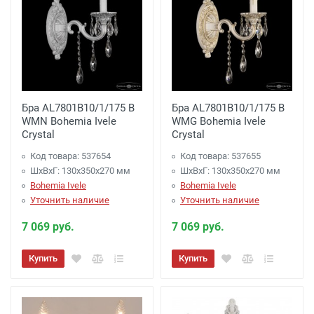
Бра AL7801B10/1/175 B
Бра AL7801B10/1/175 B
WMN Bohemia Ivele
WMG Bohemia Ivele
Crystal
Crystal
Код товара: 537654
Код товара: 537655
ШхВхГ: 130х350x270 мм
ШхВхГ: 130х350x270 мм
Bohemia Ivele
Bohemia Ivele
Уточнить наличие
Уточнить наличие
7 069 руб.
7 069 руб.
Купить
Купить