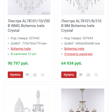
Люстра AL78101/10/250
Люстра AL78101/8/210
B WMG Bohemia Ivele
B BM Bohemia Ivele
Crystal
Crystal
Код товара: 537642
Код товара: 537643
ШхВхГ: 770х760x770 мм
ШхВхГ: 680х650x680 мм
Bohemia Ivele
Bohemia Ivele
В наличии 12 шт.
Уточнить наличие
90 797 руб.
64 934 руб.
Купить
Купить