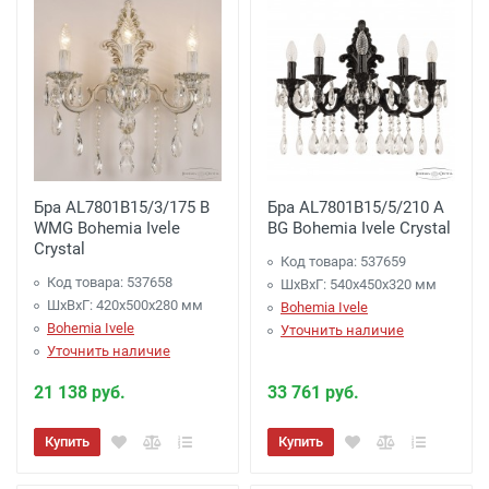
Бра AL7801B15/3/175 B
Бра AL7801B15/5/210 A
WMG Bohemia Ivele
BG Bohemia Ivele Crystal
Crystal
Код товара: 537659
Код товара: 537658
ШхВхГ: 540х450x320 мм
ШхВхГ: 420х500x280 мм
Bohemia Ivele
Bohemia Ivele
Уточнить наличие
Уточнить наличие
21 138 руб.
33 761 руб.
Купить
Купить