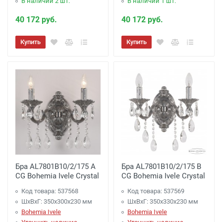
В наличии 2 шт.
В наличии 1 шт.
40 172 руб.
40 172 руб.
Купить
Купить
Бра AL7801B10/2/175 A
Бра AL7801B10/2/175 B
CG Bohemia Ivele Crystal
CG Bohemia Ivele Crystal
Код товара: 537568
Код товара: 537569
ШхВхГ: 350х300x230 мм
ШхВхГ: 350х330x230 мм
Bohemia Ivele
Bohemia Ivele