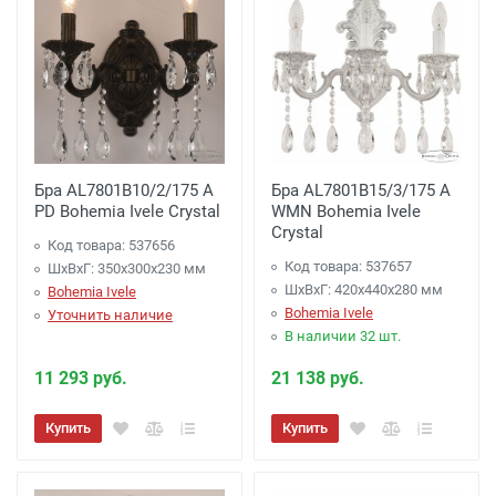
Бра AL7801B10/2/175 A
Бра AL7801B15/3/175 A
PD Bohemia Ivele Crystal
WMN Bohemia Ivele
Crystal
Код товара: 537656
Код товара: 537657
ШхВхГ: 350х300x230 мм
ШхВхГ: 420х440x280 мм
Bohemia Ivele
Bohemia Ivele
Уточнить наличие
В наличии 32 шт.
11 293 руб.
21 138 руб.
Купить
Купить