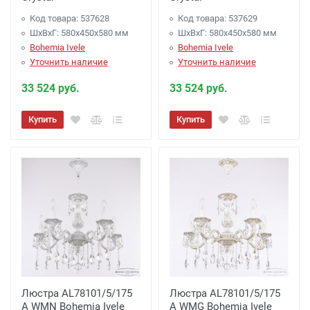
Код товара: 537628
Код товара: 537629
ШхВхГ: 580х450x580 мм
ШхВхГ: 580х450x580 мм
Bohemia Ivele
Bohemia Ivele
Уточнить наличие
Уточнить наличие
33 524 руб.
33 524 руб.
Купить
Купить
Люстра AL78101/5/175
Люстра AL78101/5/175
A WMN Bohemia Ivele
A WMG Bohemia Ivele