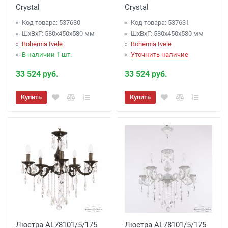
Crystal
Crystal
Код товара: 537630
Код товара: 537631
ШхВхГ: 580х450x580 мм
ШхВхГ: 580х450x580 мм
Bohemia Ivele
Bohemia Ivele
В наличии 1 шт.
Уточнить наличие
33 524 руб.
33 524 руб.
Купить
Купить
Люстра AL78101/5/175
Люстра AL78101/5/175