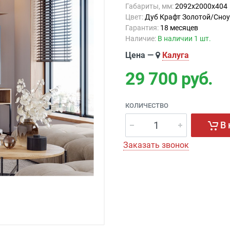
Габариты, мм:
2092х2000х404
Цвет:
Дуб Крафт Золотой/Сноу
Гарантия:
18 месяцев
Наличие:
В наличии 1 шт.
Цена —
Калуга
29 700
руб.
КОЛИЧЕСТВО
В 
Заказать звонок