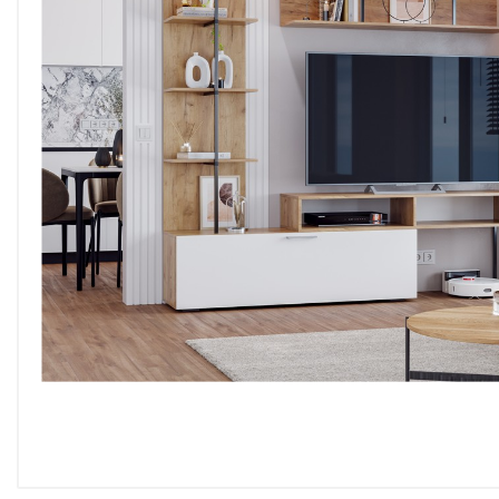
Двери
Отделочные материалы
Для дачи и дома
Охранные системы
РАСПРОДАЖА