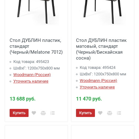
Стол ДУБЛИН пластик,
Стол ДУБЛИН пластик
стандарт
матовый, стандарт
(Черный/Melatone 7012)
(Черный/Бискайская
сосна)
Код товара: 495423
Код товара: 495424
ШхВхГ: 1200х750х800 мм
ШхВхГ: 1200х750х800 мм
Woodmann (Россия)
Woodmann (Россия)
Уточнить наличие
Уточнить наличие
13 688 руб.
11 470 руб.
Купить
Купить