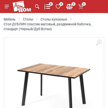
0
0
0
0
Мебель
Столы
Столы кухонные
Стол ДУБЛИН пластик матовый, раздвижной бабочка,
стандарт (Черный/Дуб Вотан)