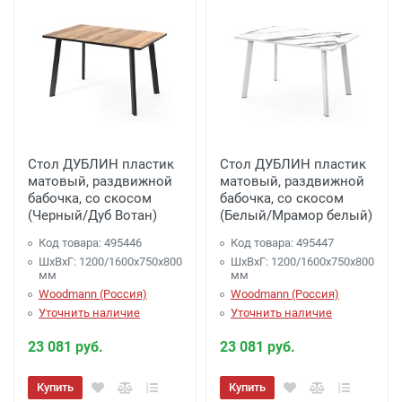
Стол ДУБЛИН пластик
Стол ДУБЛИН пластик
матовый, раздвижной
матовый, раздвижной
бабочка, со скосом
бабочка, со скосом
(Черный/Дуб Вотан)
(Белый/Мрамор белый)
Код товара: 495446
Код товара: 495447
ШхВхГ: 1200/1600х750х800
ШхВхГ: 1200/1600х750х800
мм
мм
Woodmann (Россия)
Woodmann (Россия)
Уточнить наличие
Уточнить наличие
23 081 руб.
23 081 руб.
Купить
Купить