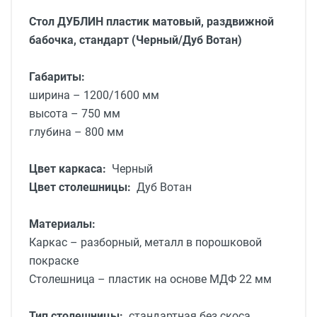
Стол ДУБЛИН пластик матовый, раздвижной
бабочка, стандарт (Черный/
Дуб Вотан
)
Габариты:
ширина – 1200/1600 мм
высота – 750 мм
глубина – 800 мм
Цвет каркаса:
Черный
Цвет столешницы:
Дуб Вотан
Материалы:
Каркас – разборный,
металл в порошковой
покраске
Столешница –
пластик на основе МДФ 22 мм
Тип столешницы:
стандартная без скоса