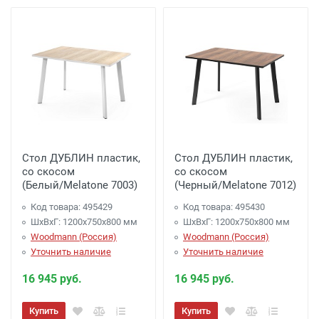
Стол ДУБЛИН пластик,
Стол ДУБЛИН пластик,
со скосом
со скосом
(Белый/Melatone 7003)
(Черный/Melatone 7012)
Код товара: 495429
Код товара: 495430
ШхВхГ: 1200х750х800 мм
ШхВхГ: 1200х750х800 мм
Woodmann (Россия)
Woodmann (Россия)
Уточнить наличие
Уточнить наличие
16 945 руб.
16 945 руб.
Купить
Купить