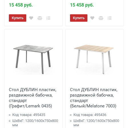
15 458 руб.
15 458 руб.
Купить
Купить
Стол ДУБЛИН пластик,
Стол ДУБЛИН пластик,
раздвижной бабочка,
раздвижной бабочка,
стандарт
стандарт
(Графит/Lemark 0435)
(Белый/Melatone 7003)
Код товара: 495435
Код товара: 495436
ШхВхГ: 1200/1600х750х800
ШхВхГ: 1200/1600х750х800
мм
мм