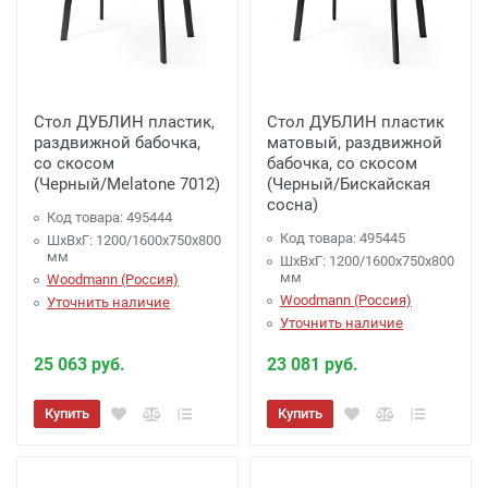
Стол ДУБЛИН пластик,
Стол ДУБЛИН пластик
раздвижной бабочка,
матовый, раздвижной
со скосом
бабочка, со скосом
(Черный/Melatone 7012)
(Черный/Бискайская
сосна)
Код товара: 495444
Код товара: 495445
ШхВхГ: 1200/1600х750х800
мм
ШхВхГ: 1200/1600х750х800
мм
Woodmann (Россия)
Woodmann (Россия)
Уточнить наличие
Уточнить наличие
25 063 руб.
23 081 руб.
Купить
Купить