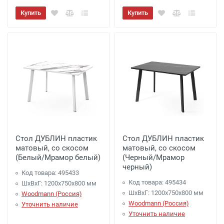
Купить
Купить
Стол ДУБЛИН пластик
Стол ДУБЛИН пластик
матовый, со скосом
матовый, со скосом
(Белый/Мрамор белый)
(Черный/Мрамор
черный)
Код товара: 495433
Код товара: 495434
ШхВхГ: 1200х750х800 мм
ШхВхГ: 1200х750х800 мм
Woodmann (Россия)
Woodmann (Россия)
Уточнить наличие
Уточнить наличие