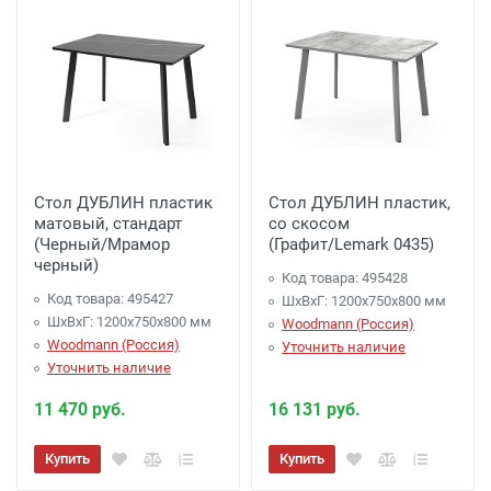
Стол ДУБЛИН пластик
Стол ДУБЛИН пластик,
матовый, стандарт
со скосом
(Черный/Мрамор
(Графит/Lemark 0435)
черный)
Код товара: 495428
Код товара: 495427
ШхВхГ: 1200х750х800 мм
ШхВхГ: 1200х750х800 мм
Woodmann (Россия)
Woodmann (Россия)
Уточнить наличие
Уточнить наличие
11 470 руб.
16 131 руб.
Купить
Купить