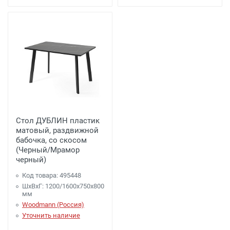
Стол ДУБЛИН пластик
матовый, раздвижной
бабочка, со скосом
(Черный/Мрамор
черный)
Код товара: 495448
ШхВхГ: 1200/1600х750х800
мм
Woodmann (Россия)
Уточнить наличие