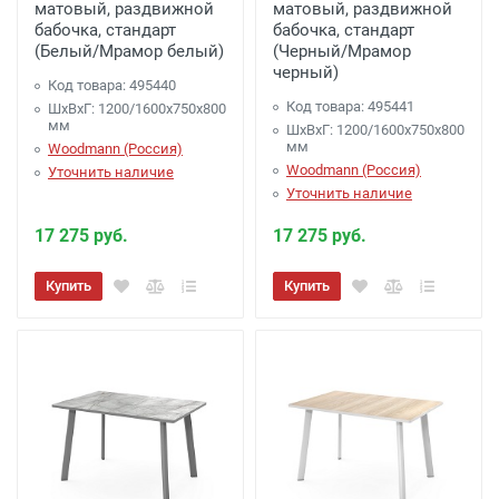
матовый, раздвижной
матовый, раздвижной
бабочка, стандарт
бабочка, стандарт
(Белый/Мрамор белый)
(Черный/Мрамор
черный)
Код товара: 495440
Код товара: 495441
ШхВхГ: 1200/1600х750х800
мм
ШхВхГ: 1200/1600х750х800
мм
Woodmann (Россия)
Woodmann (Россия)
Уточнить наличие
Уточнить наличие
17 275 руб.
17 275 руб.
Купить
Купить