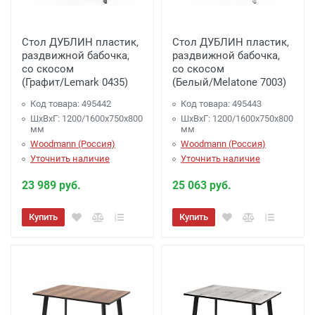
Стол ДУБЛИН пластик,
Стол ДУБЛИН пластик,
раздвижной бабочка,
раздвижной бабочка,
со скосом
со скосом
(Графит/Lemark 0435)
(Белый/Melatone 7003)
Код товара: 495442
Код товара: 495443
ШхВхГ: 1200/1600х750х800
ШхВхГ: 1200/1600х750х800
мм
мм
Woodmann (Россия)
Woodmann (Россия)
Уточнить наличие
Уточнить наличие
23 989 руб.
25 063 руб.
Купить
Купить