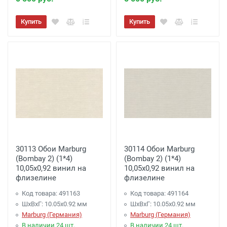
Купить
Купить
30113 Обои Marburg
30114 Обои Marburg
(Bombay 2) (1*4)
(Bombay 2) (1*4)
10,05x0,92 винил на
10,05x0,92 винил на
флизелине
флизелине
Код товара: 491163
Код товара: 491164
ШхВхГ: 10.05х0.92 мм
ШхВхГ: 10.05х0.92 мм
Marburg (Германия)
Marburg (Германия)
В наличии 24 шт.
В наличии 24 шт.