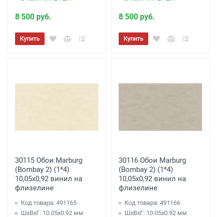
8 500 руб.
8 500 руб.
Купить
Купить
30115 Обои Marburg
30116 Обои Marburg
(Bombay 2) (1*4)
(Bombay 2) (1*4)
10,05x0,92 винил на
10,05x0,92 винил на
флизелине
флизелине
Код товара: 491165
Код товара: 491166
ШхВхГ: 10.05х0.92 мм
ШхВхГ: 10.05х0.92 мм