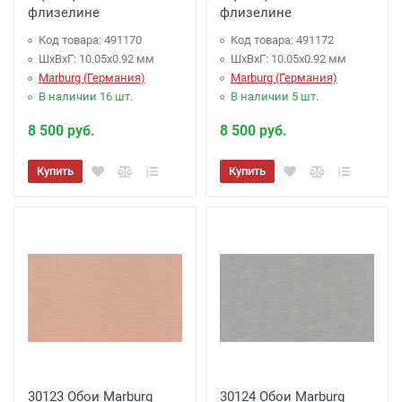
флизелине
флизелине
Код товара: 491170
Код товара: 491172
ШхВхГ: 10.05х0.92 мм
ШхВхГ: 10.05х0.92 мм
Marburg (Германия)
Marburg (Германия)
В наличии 16 шт.
В наличии 5 шт.
8 500 руб.
8 500 руб.
Купить
Купить
30123 Обои Marburg
30124 Обои Marburg