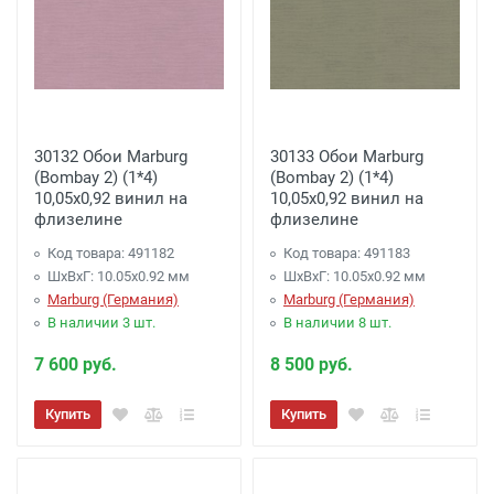
30132 Обои Marburg
30133 Обои Marburg
(Bombay 2) (1*4)
(Bombay 2) (1*4)
10,05x0,92 винил на
10,05x0,92 винил на
флизелине
флизелине
Код товара: 491182
Код товара: 491183
ШхВхГ: 10.05х0.92 мм
ШхВхГ: 10.05х0.92 мм
Marburg (Германия)
Marburg (Германия)
В наличии 3 шт.
В наличии 8 шт.
7 600 руб.
8 500 руб.
Купить
Купить