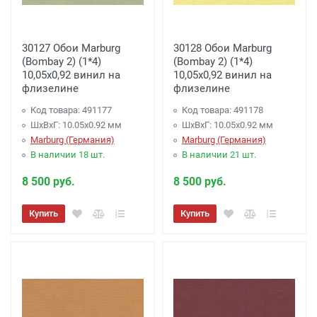
30127 Обои Marburg
30128 Обои Marburg
(Bombay 2) (1*4)
(Bombay 2) (1*4)
10,05x0,92 винил на
10,05x0,92 винил на
флизелине
флизелине
Код товара: 491177
Код товара: 491178
ШхВхГ: 10.05х0.92 мм
ШхВхГ: 10.05х0.92 мм
Marburg (Германия)
Marburg (Германия)
В наличии 18 шт.
В наличии 21 шт.
8 500 руб.
8 500 руб.
Купить
Купить