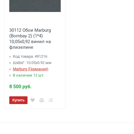
30112 Обои Marburg
(Bombay 2) (1*4)
10,05x0,92 винил на
флизелине
Код товара: 491216
ШхВхГ: 10.05х0.92 мм
Marburg (Германия)
В наличии 12 шт.
8 500 руб.
Купить