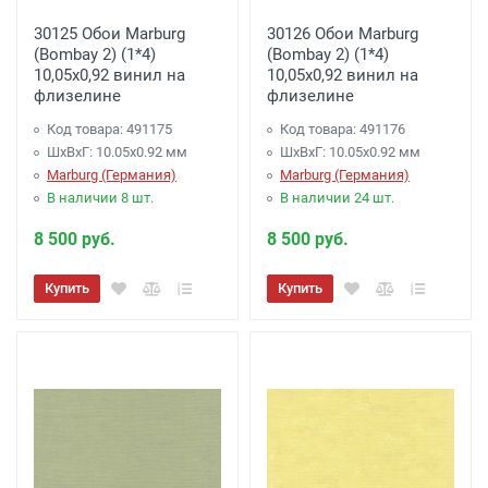
30125 Обои Marburg
30126 Обои Marburg
(Bombay 2) (1*4)
(Bombay 2) (1*4)
10,05x0,92 винил на
10,05x0,92 винил на
флизелине
флизелине
Код товара: 491175
Код товара: 491176
ШхВхГ: 10.05х0.92 мм
ШхВхГ: 10.05х0.92 мм
Marburg (Германия)
Marburg (Германия)
В наличии 8 шт.
В наличии 24 шт.
8 500 руб.
8 500 руб.
Купить
Купить