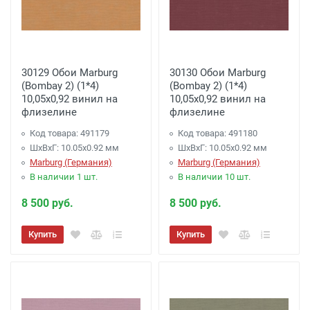
30129 Обои Marburg
30130 Обои Marburg
(Bombay 2) (1*4)
(Bombay 2) (1*4)
10,05x0,92 винил на
10,05x0,92 винил на
флизелине
флизелине
Код товара: 491179
Код товара: 491180
ШхВхГ: 10.05х0.92 мм
ШхВхГ: 10.05х0.92 мм
Marburg (Германия)
Marburg (Германия)
В наличии 1 шт.
В наличии 10 шт.
8 500 руб.
8 500 руб.
Купить
Купить