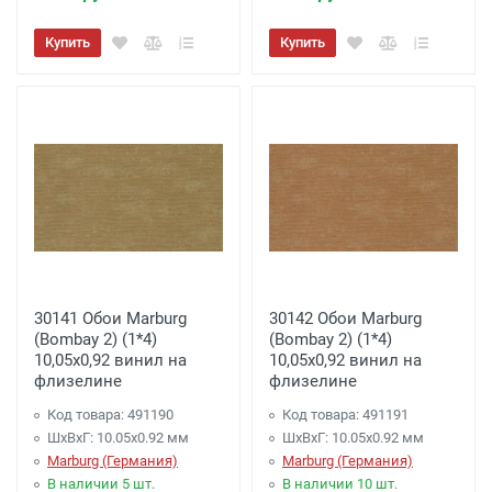
Купить
Купить
30141 Обои Marburg
30142 Обои Marburg
(Bombay 2) (1*4)
(Bombay 2) (1*4)
10,05x0,92 винил на
10,05x0,92 винил на
флизелине
флизелине
Код товара: 491190
Код товара: 491191
ШхВхГ: 10.05х0.92 мм
ШхВхГ: 10.05х0.92 мм
Marburg (Германия)
Marburg (Германия)
В наличии 5 шт.
В наличии 10 шт.