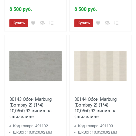
8 500 руб.
8 500 руб.
Купить
Купить
30143 Обои Marburg
30144 Обои Marburg
(Bombay 2) (1*4)
(Bombay 2) (1*4)
10,05x0,92 винил на
10,05x0,92 винил на
флизелине
флизелине
Код товара: 491192
Код товара: 491193
ШхВхГ: 10.05х0.92 мм
ШхВхГ: 10.05х0.92 мм