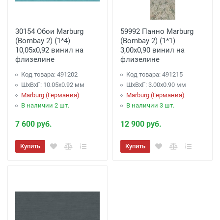
30154 Обои Marburg
59992 Панно Marburg
(Bombay 2) (1*4)
(Bombay 2) (1*1)
10,05x0,92 винил на
3,00x0,90 винил на
флизелине
флизелине
Код товара: 491202
Код товара: 491215
ШхВхГ: 10.05х0.92 мм
ШхВхГ: 3.00х0.90 мм
Marburg (Германия)
Marburg (Германия)
В наличии 2 шт.
В наличии 3 шт.
7 600 руб.
12 900 руб.
Купить
Купить