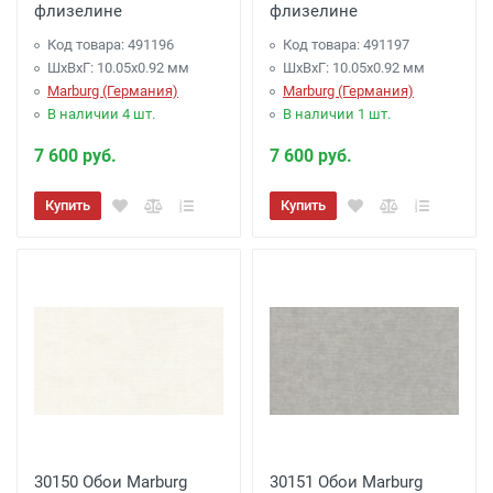
флизелине
флизелине
Код товара: 491196
Код товара: 491197
ШхВхГ: 10.05х0.92 мм
ШхВхГ: 10.05х0.92 мм
Marburg (Германия)
Marburg (Германия)
В наличии 4 шт.
В наличии 1 шт.
7 600 руб.
7 600 руб.
Купить
Купить
30150 Обои Marburg
30151 Обои Marburg