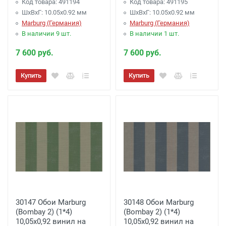
Код товара: 491194
Код товара: 491195
ШхВхГ: 10.05х0.92 мм
ШхВхГ: 10.05х0.92 мм
Marburg (Германия)
Marburg (Германия)
В наличии 9 шт.
В наличии 1 шт.
7 600 руб.
7 600 руб.
Купить
Купить
30147 Обои Marburg
30148 Обои Marburg
(Bombay 2) (1*4)
(Bombay 2) (1*4)
10,05x0,92 винил на
10,05x0,92 винил на