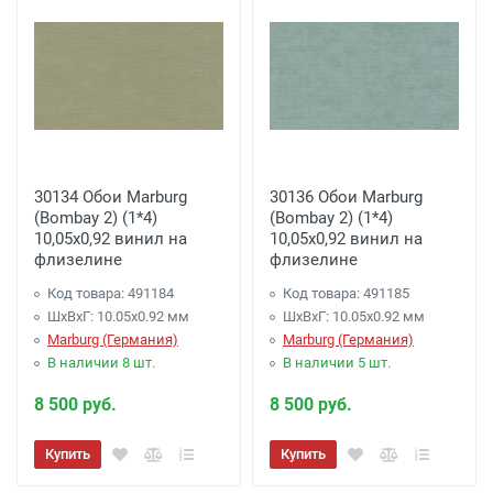
30134 Обои Marburg
30136 Обои Marburg
(Bombay 2) (1*4)
(Bombay 2) (1*4)
10,05x0,92 винил на
10,05x0,92 винил на
флизелине
флизелине
Код товара: 491184
Код товара: 491185
ШхВхГ: 10.05х0.92 мм
ШхВхГ: 10.05х0.92 мм
Marburg (Германия)
Marburg (Германия)
В наличии 8 шт.
В наличии 5 шт.
8 500 руб.
8 500 руб.
Купить
Купить