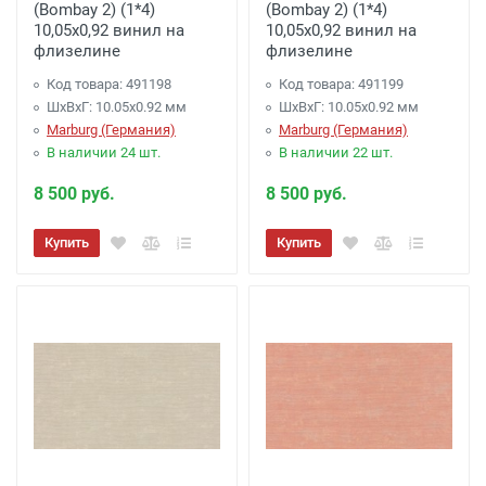
(Bombay 2) (1*4)
(Bombay 2) (1*4)
10,05x0,92 винил на
10,05x0,92 винил на
флизелине
флизелине
Код товара: 491198
Код товара: 491199
ШхВхГ: 10.05х0.92 мм
ШхВхГ: 10.05х0.92 мм
Marburg (Германия)
Marburg (Германия)
В наличии 24 шт.
В наличии 22 шт.
8 500 руб.
8 500 руб.
Купить
Купить