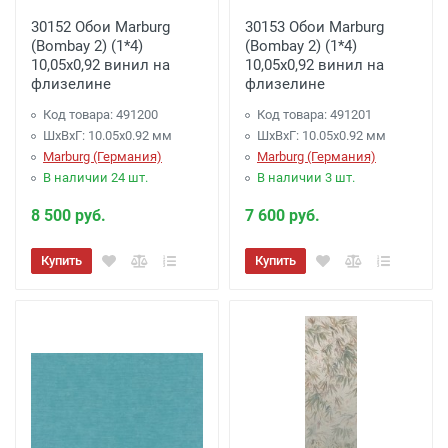
30152 Обои Marburg
30153 Обои Marburg
(Bombay 2) (1*4)
(Bombay 2) (1*4)
10,05x0,92 винил на
10,05x0,92 винил на
флизелине
флизелине
Код товара: 491200
Код товара: 491201
ШхВхГ: 10.05х0.92 мм
ШхВхГ: 10.05х0.92 мм
Marburg (Германия)
Marburg (Германия)
В наличии 24 шт.
В наличии 3 шт.
8 500 руб.
7 600 руб.
Купить
Купить