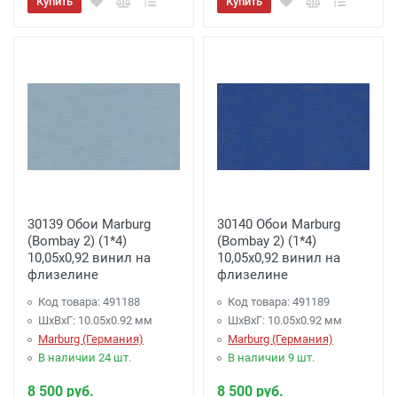
Купить
Купить
30139 Обои Marburg
30140 Обои Marburg
(Bombay 2) (1*4)
(Bombay 2) (1*4)
10,05x0,92 винил на
10,05x0,92 винил на
флизелине
флизелине
Код товара: 491188
Код товара: 491189
ШхВхГ: 10.05х0.92 мм
ШхВхГ: 10.05х0.92 мм
Marburg (Германия)
Marburg (Германия)
В наличии 24 шт.
В наличии 9 шт.
8 500 руб.
8 500 руб.