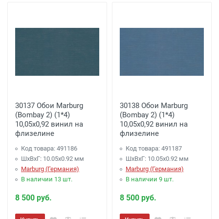
30137 Обои Marburg
30138 Обои Marburg
(Bombay 2) (1*4)
(Bombay 2) (1*4)
10,05x0,92 винил на
10,05x0,92 винил на
флизелине
флизелине
Код товара: 491186
Код товара: 491187
ШхВхГ: 10.05х0.92 мм
ШхВхГ: 10.05х0.92 мм
Marburg (Германия)
Marburg (Германия)
В наличии 13 шт.
В наличии 9 шт.
8 500 руб.
8 500 руб.