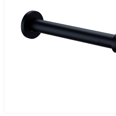
Двери
Отделочные материалы
Для дачи и дома
Охранные системы
РАСПРОДАЖА