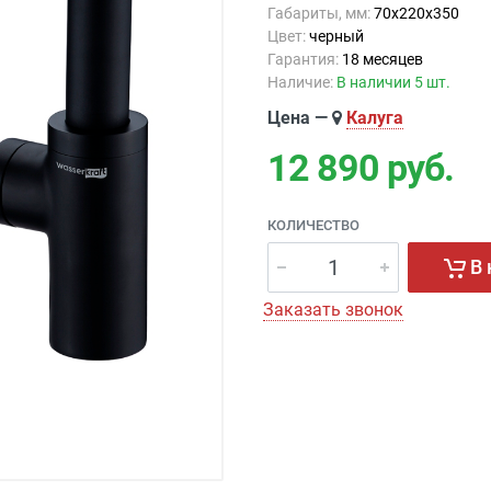
Габариты, мм:
70х220х350
Цвет:
черный
Гарантия:
18 месяцев
Наличие:
В наличии 5 шт.
Цена —
Калуга
12 890
руб.
КОЛИЧЕСТВО
В 
Заказать звонок