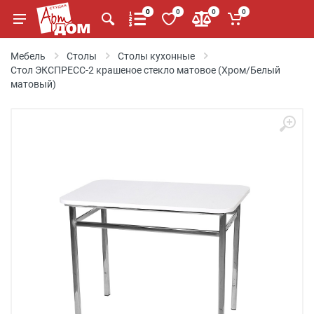
0
0
0
0
Мебель
Столы
Столы кухонные
Стол ЭКСПРЕСС-2 крашеное стекло матовое (Хром/Белый
матовый)