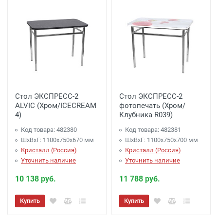
Сборка мебели
Сборка: 10% от стоимости (но не менее 1500
рублей)
Стол ЭКСПРЕСС-2
Стол ЭКСПРЕСС-2
ALVIC (Хром/ICECREAM
фотопечать (Хром/
4)
Клубника R039)
Код товара: 482380
Код товара: 482381
ШхВхГ: 1100х750х670 мм
ШхВхГ: 1100х750х700 мм
Кристалл (Россия)
Кристалл (Россия)
Уточнить наличие
Уточнить наличие
10 138 руб.
11 788 руб.
Купить
Купить