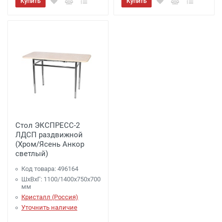
Купить
Купить
Стол ЭКСПРЕСС-2
ЛДСП раздвижной
(Хром/Ясень Анкор
светлый)
Код товара: 496164
ШхВхГ: 1100/1400х750х700
мм
Кристалл (Россия)
Уточнить наличие