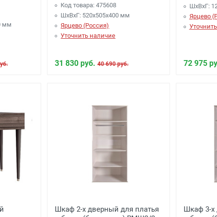
Код товара: 475608
ШхВхГ: 1
ШхВхГ: 520х505х400 мм
Ярцево (
0 мм
Ярцево (Россия)
Уточнить
Уточнить наличие
31 830 руб.
72 975 ру
уб.
40 690 руб.
ий
Шкаф 2-х дверный для платья
Шкаф 3-х