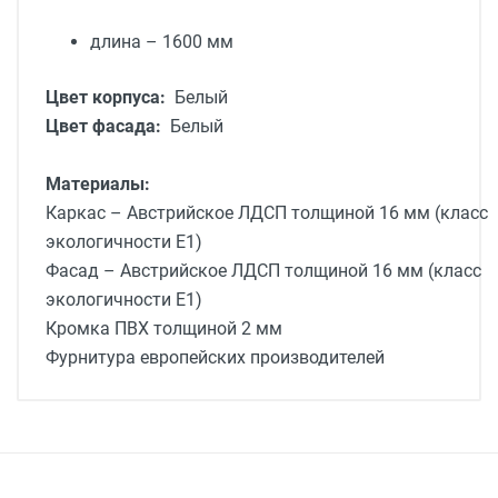
длина – 1600 мм
Цвет корпуса:
Белый
Цвет фасада:
Белый
Материалы:
Каркас – Австрийское ЛДСП толщиной 16 мм (класс
экологичности Е1)
Фасад – Австрийское ЛДСП толщиной 16 мм (класс
экологичности Е1)
Кромка ПВХ толщиной 2 мм
Фурнитура европейских производителей
Доставка мебели
Доставка г. Москва от 1400 рублей - до
подъезда
подробней
Доставка г. Калуга 800 рублей - до