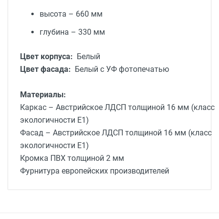
высота – 660 мм
глубина – 330 мм
Цвет корпуса:
Белый
Цвет фасада:
Белый с УФ фотопечатью
Материалы:
Каркас – Австрийское ЛДСП толщиной 16 мм (класс
экологичности Е1)
Фасад – Австрийское ЛДСП толщиной 16 мм (класс
экологичности Е1)
Кромка ПВХ толщиной 2 мм
Фурнитура европейских производителей
Доставка мебели
Доставка г. Москва от 1400 рублей - до
подъезда
подробней