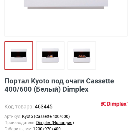
Портал Kyoto под очаги Cassette
400/600 (Белый) Dimplex
Код товара:
463445
Артикул:
Kyoto (Cassette 400/600)
Производитель:
Dimplex (Ирландия)
Габариты, мм:
1200х970х400