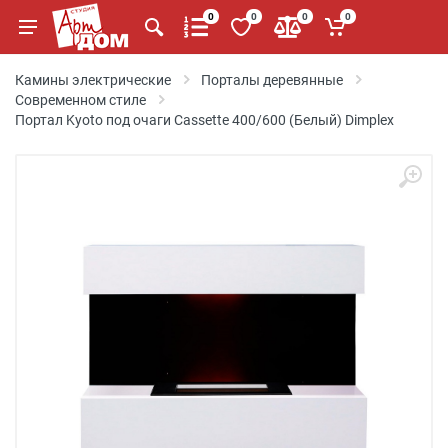
0
0
0
0
Камины электрические
Порталы деревянные
Современном стиле
Портал Kyoto под очаги Cassette 400/600 (Белый) Dimplex