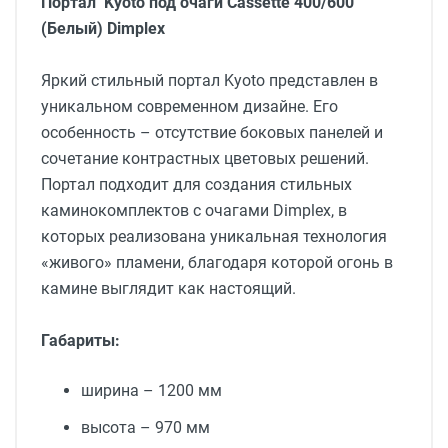
Портал
Kyoto
под очаги
Cassette
400/600
(Белый)
Dimplex
Яркий стильный портал Kyoto представлен в
уникальном современном дизайне. Его
особенность – отсутствие боковых панелей и
сочетание контрастных цветовых решений.
Портал подходит для создания стильных
каминокомплектов с очагами Dimplex, в
которых реализована уникальная технология
«живого» пламени, благодаря которой огонь в
камине выглядит как настоящий.
Габариты
:
ширина – 1200 мм
высота – 970 мм