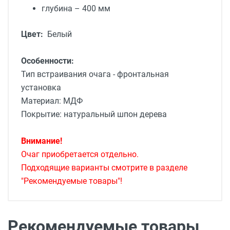
глубина – 400 мм
Цвет:
Белый
Особенности:
Тип встраивания очага - фронтальная
установка
Материал: МДФ
Покрытие: натуральный шпон дерева
Внимание!
Очаг приобретается отдельно.
Подходящие варианты смотрите в разделе
"Рекомендуемые товары"!
Доставка мебели
Доставка г. Москва от 1400 рублей - до
подъезда
подробней
Рекомендуемые товары