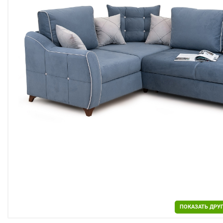
Двери
Отделочные материалы
Для дачи и дома
Охранные системы
РАСПРОДАЖА
ПОКАЗАТЬ ДРУ