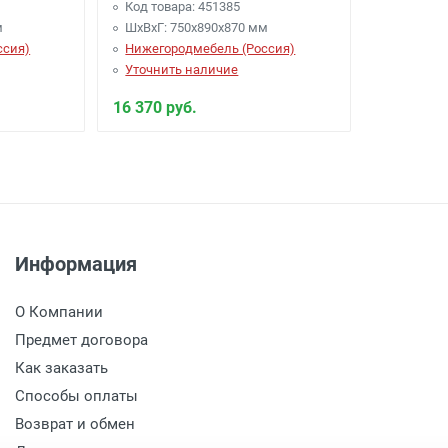
Код товара: 451385
м
ШхВхГ: 750х890х870 мм
ссия)
Нижегородмебель (Россия)
Уточнить наличие
16 370 руб.
Информация
О Компании
Предмет договора
Как заказать
Способы оплаты
Возврат и обмен