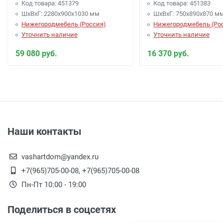
Код товара: 451379
Код товара: 451383
ШхВхГ: 2280х900х1030 мм
ШхВхГ: 750х890х870 м
Нижегородмебель (Россия)
Нижегородмебель (Ро
Уточнить наличие
Уточнить наличие
59 080 руб.
16 370 руб.
Наши контакты
vashartdom@yandex.ru
+7(965)705-00-08, +7(965)705-00-08
Пн-Пт 10:00 - 19:00
Поделиться в соцсетях