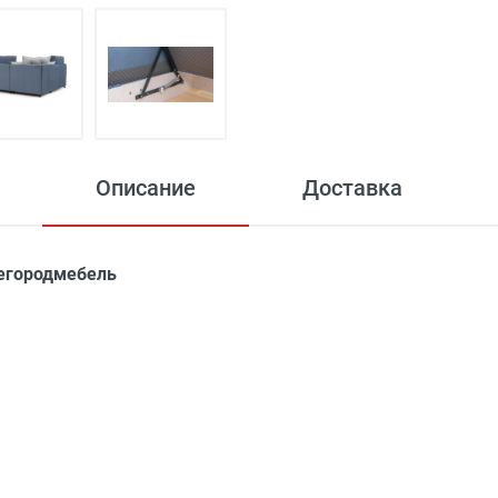
Описание
Доставка
жегородмебель