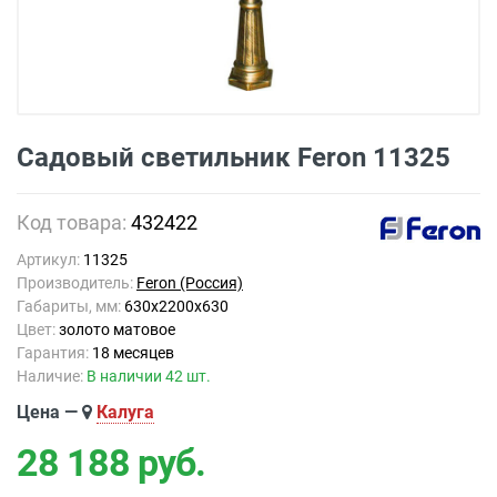
Садовый светильник Feron 11325
Код товара:
432422
Артикул:
11325
Производитель:
Feron (Россия)
Габариты, мм:
630x2200x630
Цвет:
золото матовое
Гарантия:
18 месяцев
Наличие:
В наличии 42 шт.
Цена —
Калуга
28 188
руб.