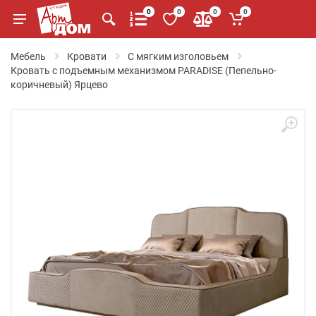
0
0
0
0
Мебель
Кровати
С мягким изголовьем
Кровать с подъемным механизмом PARADISE (Пепельно-
коричневый) Ярцево