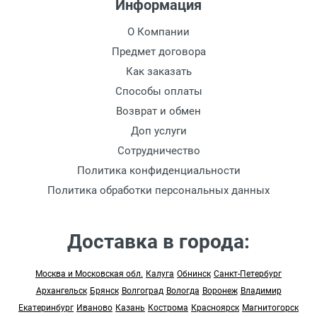
Информация
О Компании
Предмет договора
Как заказать
Способы оплаты
Возврат и обмен
Доп услуги
Сотрудничество
Политика конфиденциальности
Политика обработки персональных данных
Доставка в города:
Москва и Московская обл.
Калуга
Обнинск
Санкт-Петербург
Архангельск
Брянск
Волгоград
Вологда
Воронеж
Владимир
Екатеринбург
Иваново
Казань
Кострома
Красноярск
Магнитогорск