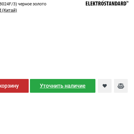
8024F/3) черное золото
d (Китай)
корзину
Уточнить наличие