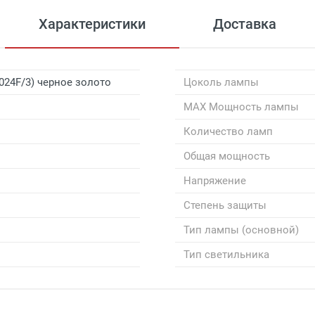
Характеристики
Доставка
024F/3) черное золото
Цоколь лампы
MAX Мощность лампы
Количество ламп
Общая мощность
Напряжение
Степень защиты
Тип лампы (основной)
Тип светильника
 сумму более 7 000 рублей)
 сумму от 4000 рублей до 7000 рублей)