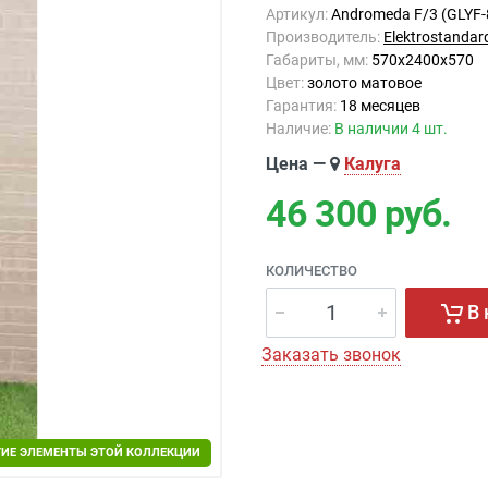
Артикул:
Andromeda F/3 (GLYF-
Производитель:
Elektrostandar
Габариты, мм:
570x2400x570
Цвет:
золото матовое
Гарантия:
18 месяцев
Наличие:
В наличии 4 шт.
Цена —
Калуга
46 300
руб.
КОЛИЧЕСТВО
В 
Заказать звонок
ГИЕ ЭЛЕМЕНТЫ ЭТОЙ КОЛЛЕКЦИИ