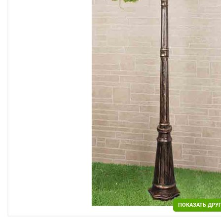
Двери
Отделочные материалы
Для дачи и дома
Охранные системы
РАСПРОДАЖА
ПОКАЗАТЬ ДРУ