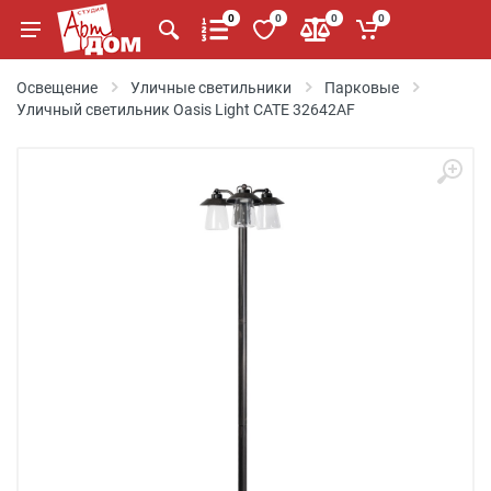
0
0
0
0
Освещение
Уличные светильники
Парковые
Уличный светильник Oasis Light CATE 32642AF