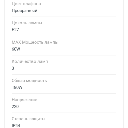
Цвет плафона
Прозрачный
Цоколь лампы
E27
MAX Мощность лампы
60W
Количество ламп
3
Общая мощность
180W
Напряжение
220
Степень защиты
IP44