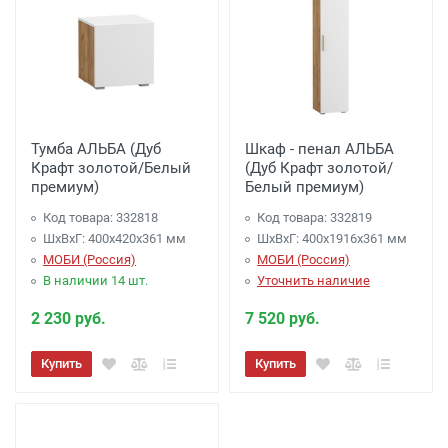
Тумба АЛЬБА (Дуб
Шкаф - пенал АЛЬБА
Крафт золотой/Белый
(Дуб Крафт золотой/
премиум)
Белый премиум)
Код товара: 332818
Код товара: 332819
ШхВхГ: 400х420х361 мм
ШхВхГ: 400х1916х361 мм
МОБИ (Россия)
МОБИ (Россия)
В наличии 14 шт.
Уточнить наличие
2 230 руб.
7 520 руб.
Купить
Купить