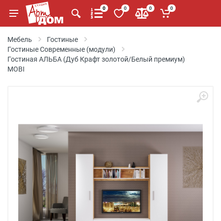
0
0
0
0
Мебель
Гостиные
Гостиные Современные (модули)
Гостиная АЛЬБА (Дуб Крафт золотой/Белый премиум)
MOBI