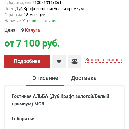
Габариты, мм:
2100х1916х361
Цвет:
Дуб Крафт золотой/Белый премиум
Гарантия:
18 месяцев
Наличие:
Уточнить наличие
Цена —
Калуга
от 7 100
руб.
Заказать звонок
Подробнее
Описание
Доставка
Гостиная
АЛЬБА (Дуб Крафт золотой/Белый
премиум) MOBI
Габариты: