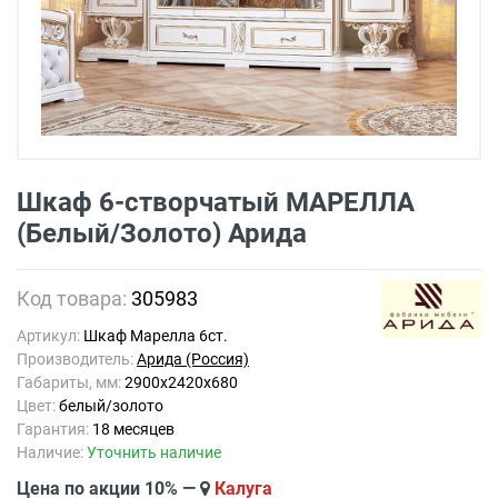
Шкаф 6-створчатый МАРЕЛЛА
(Белый/Золото) Арида
Код товара:
305983
Артикул:
Шкаф Марелла 6ст.
Производитель:
Арида (Россия)
Габариты, мм:
2900х2420х680
Цвет:
белый/золото
Гарантия:
18 месяцев
Наличие:
Уточнить наличие
Цена по акции 10% —
Калуга