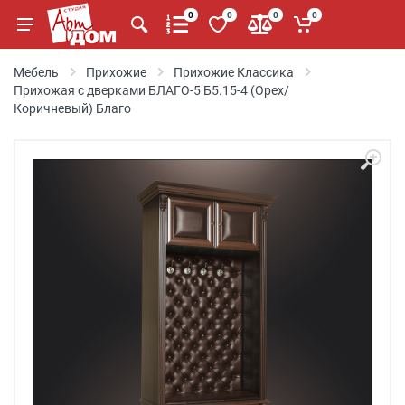
0
0
0
0
Мебель
Прихожие
Прихожие Классика
Прихожая с дверками БЛАГО-5 Б5.15-4 (Орех/
Коричневый) Благо