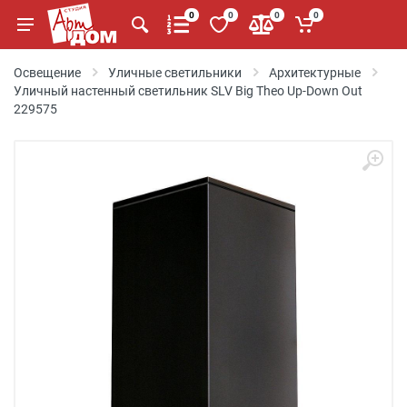
0
0
0
0
Освещение
Уличные светильники
Архитектурные
Уличный настенный светильник SLV Big Theo Up-Down Out
229575