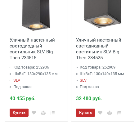
Уличный настенный
Уличный настенный
светодиодный
светодиодный
светильник SLV Big
светильник SLV Big
Theo 234515
Theo 234525
Код товара: 252906
Код товара: 252909
ШхВхГ: 130x290x135 мм
ШхВхГ: 130x140x135 мм
SLV
SLV
Под заказ
Под заказ
40 455 руб.
32 480 руб.
Купить
Купить