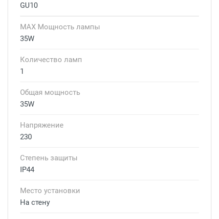
GU10
MAX Мощность лампы
35W
Количество ламп
1
Общая мощность
35W
Напряжение
230
Степень защиты
IP44
Место установки
На стену