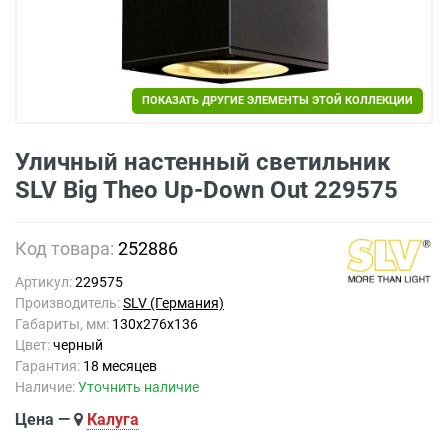
ПОКАЗАТЬ ДРУГИЕ ЭЛЕМЕНТЫ ЭТОЙ КОЛЛЕКЦИИ
Уличный настенный светильник
SLV Big Theo Up-Down Out 229575
Код товара:
252886
Артикул:
229575
Производитель:
SLV (Германия)
Габариты, мм:
130x276x136
Цвет:
черный
Гарантия:
18 месяцев
Наличие:
Уточнить наличие
Цена —
Калуга