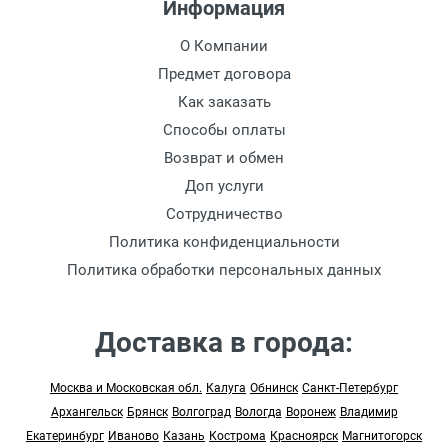
Информация
О Компании
Предмет договора
Как заказать
Способы оплаты
Возврат и обмен
Доп услуги
Сотрудничество
Политика конфиденциальности
Политика обработки персональных данных
Доставка в города:
Москва и Московская обл.
Калуга
Обнинск
Санкт-Петербург
Архангельск
Брянск
Волгоград
Вологда
Воронеж
Владимир
Екатеринбург
Иваново
Казань
Кострома
Красноярск
Магнитогорск