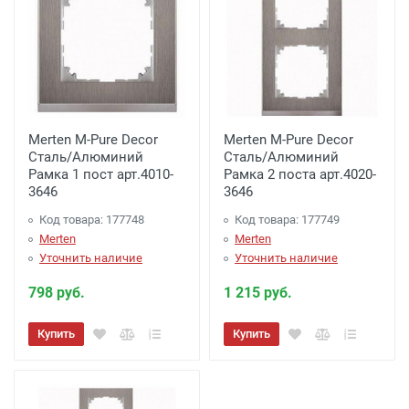
менее 7000 рублей. -
300 рублей
Доставка до терминала Транспортной
Компании
-
(для Регионов)
Подробнее
Merten M-Pure Decor
Merten M-Pure Decor
Сталь/Алюминий
Сталь/Алюминий
Рамка 1 пост арт.4010-
Рамка 2 поста арт.4020-
3646
3646
Код товара: 177748
Код товара: 177749
Merten
Merten
Уточнить наличие
Уточнить наличие
798 руб.
1 215 руб.
Купить
Купить