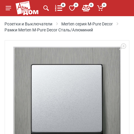
0
0
0
0
Розетки и Выключатели
Merten серия M-Pure Decor
Рамки Merten M-Pure Decor Сталь/Алюминий