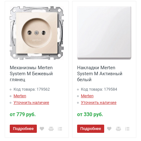
Механизмы Merten
Накладки Merten
System M Бежевый
System M Активный
глянец
белый
Код товара: 179562
Код товара: 179584
Merten
Merten
Уточнить наличие
Уточнить наличие
от 779 руб.
от 330 руб.
Подробнее
Подробнее