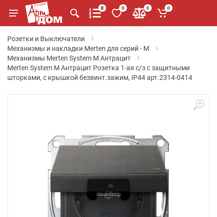
0
0
0
0
Розетки и Выключатели
Механизмы и накладки Merten для серий - M
Механизмы Merten System M Антрацит
Merten System M Антрацит Розетка 1-ая с/з с защитными
шторками, с крышкой безвинт.зажим, IP44 арт.2314-0414