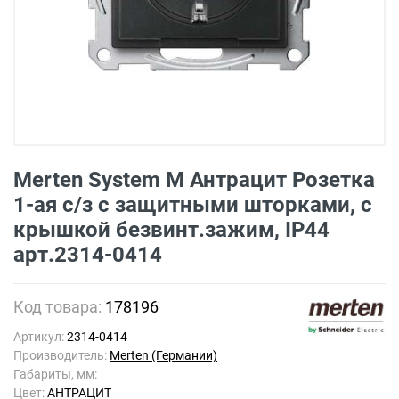
Merten System M Антрацит Розетка
1-ая с/з с защитными шторками, с
крышкой безвинт.зажим, IP44
арт.2314-0414
Код товара:
178196
Артикул:
2314-0414
Производитель:
Merten (Германии)
Габариты, мм:
Цвет:
АНТРАЦИТ