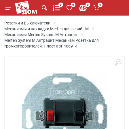
0
0
0
0
Розетки и Выключатели
Механизмы и накладки Merten для серий - M
Механизмы Merten System M Антрацит
Merten System M Антрацит Механизм Розетка для
громкоговорителей, 1 пост арт.466914