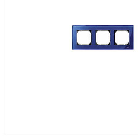
Двери
Отделочные материалы
Для дачи и дома
Охранные системы
РАСПРОДАЖА