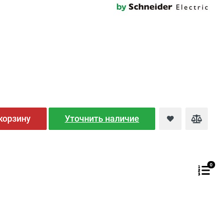
корзину
Уточнить наличие
0