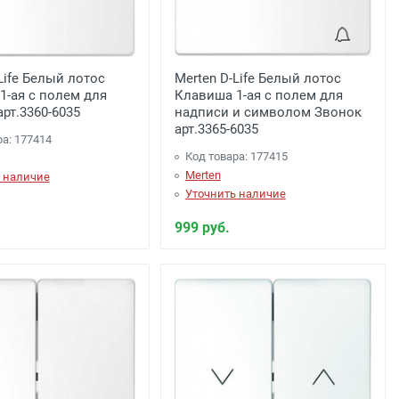
Life Белый лотос
Merten D-Life Белый лотос
1-ая с полем для
Клавиша 1-ая с полем для
рт.3360-6035
надписи и символом Звонок
арт.3365-6035
ра: 177414
Код товара: 177415
Merten
 наличие
Уточнить наличие
999 руб.