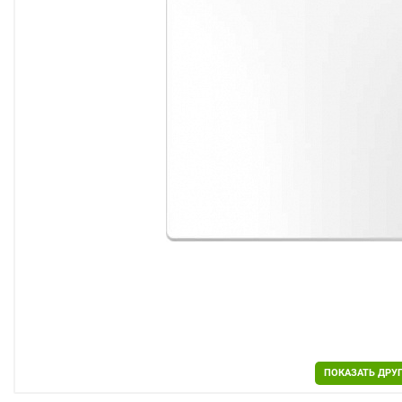
Двери
Отделочные материалы
Для дачи и дома
Охранные системы
РАСПРОДАЖА
ПОКАЗАТЬ ДРУ