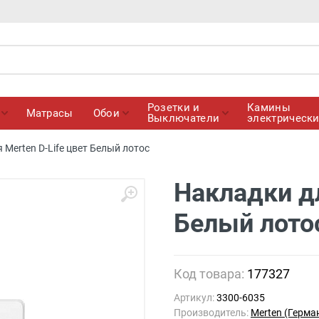
Розетки и
Камины
Матрасы
Обои
Выключатели
электрическ
 Merten D-Life цвет Белый лотос
Накладки дл
Белый лото
Код товара:
177327
Артикул:
3300-6035
Производитель:
Merten (Герма