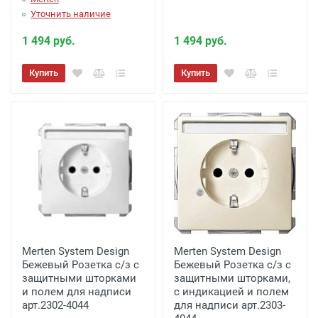
Уточнить наличие
1 494 руб.
1 494 руб.
Купить
Купить
Merten System Design
Merten System Design
Бежевый Розетка с/з с
Бежевый Розетка с/з с
защитными шторками
защитными шторками,
и полем для надписи
с индикацией и полем
арт.2302-4044
для надписи арт.2303-