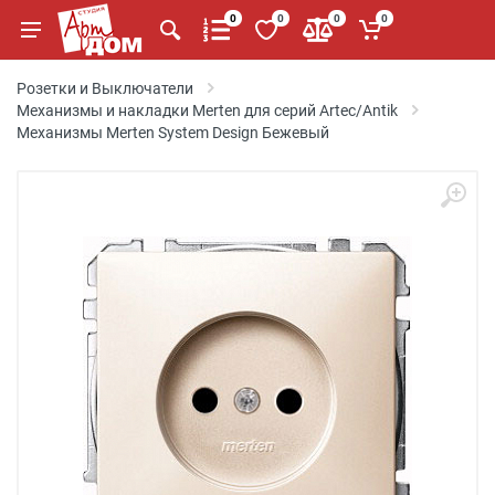
0
0
0
0
Розетки и Выключатели
Механизмы и накладки Merten для серий Artec/Antik
Механизмы Merten System Design Бежевый