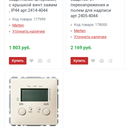
с крышкой винт.зажим
перенапряжения и
, IP44 арт.2414-4044
полем для надписи
арт.2405-4044
Код товара: 177999
Код товара: 178000
Merten
Merten
Уточнить наличие
Уточнить наличие
1 803 руб.
2 169 руб.
Купить
Купить