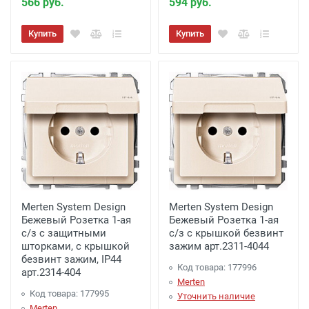
566 руб.
594 руб.
Купить
Купить
Merten System Design
Merten System Design
Бежевый Розетка 1-ая
Бежевый Розетка 1-ая
с/з с защитными
с/з с крышкой безвинт
шторками, с крышкой
зажим арт.2311-4044
безвинт зажим, IP44
Код товара: 177996
арт.2314-404
Merten
Код товара: 177995
Уточнить наличие
Merten