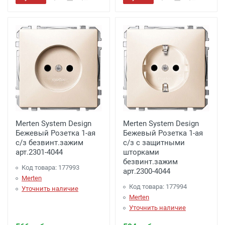
Merten System Design
Merten System Design
Бежевый Розетка 1-ая
Бежевый Розетка 1-ая
с/з безвинт.зажим
с/з с защитными
арт.2301-4044
шторками
безвинт.зажим
Код товара: 177993
арт.2300-4044
Merten
Код товара: 177994
Уточнить наличие
Merten
Уточнить наличие