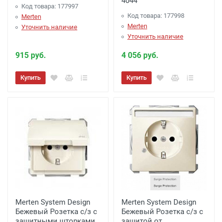
4044
Код товара: 177997
Код товара: 177998
Merten
Merten
Уточнить наличие
Уточнить наличие
915 руб.
4 056 руб.
Купить
Купить
Merten System Design
Merten System Design
Бежевый Розетка с/з с
Бежевый Розетка с/з с
защитными шторками,
защитой от