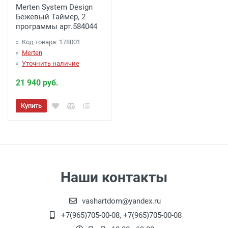
Merten System Design
Бежевый Таймер, 2
программы арт.584044
Код товара: 178001
Merten
Уточнить наличие
21 940 руб.
Купить
Наши контакты
vashartdom@yandex.ru
+7(965)705-00-08, +7(965)705-00-08