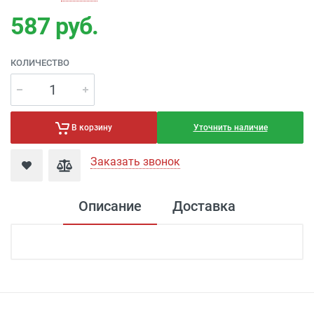
587
руб.
КОЛИЧЕСТВО
Уточнить наличие
В корзину
Заказать звонок
Описание
Доставка
Доставка электроустановка
Доставка г. Москва 350 рублей (до
подъезда)
Доставка г. Калуга 100 рублей (самовывоз