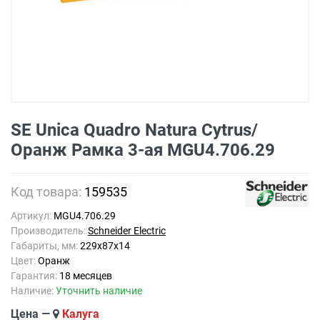
SE Unica Quadro Natura Cytrus/
Оранж Рамка 3-ая MGU4.706.29
Код товара:
159535
Артикул:
MGU4.706.29
Производитель:
Schneider Electric
Габариты, мм:
229x87x14
Цвет:
Оранж
Гарантия:
18 месяцев
Наличие:
Уточнить наличие
Цена —
Калуга