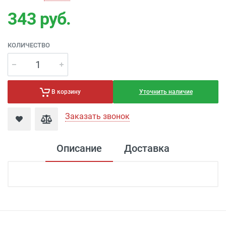
343
руб.
КОЛИЧЕСТВО
Уточнить наличие
В корзину
Заказать звонок
Описание
Доставка
Доставка электроустановка
Доставка г. Москва 350 рублей (до
подъезда)
Доставка г. Калуга 100 рублей (самовывоз