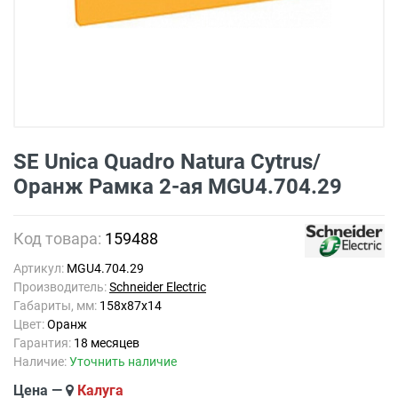
SE Unica Quadro Natura Cytrus/
Оранж Рамка 2-ая MGU4.704.29
Код товара:
159488
Артикул:
MGU4.704.29
Производитель:
Schneider Electric
Габариты, мм:
158x87x14
Цвет:
Оранж
Гарантия:
18 месяцев
Наличие:
Уточнить наличие
Цена —
Калуга