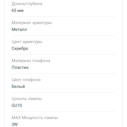
Длина/глубина
65 мм
Материал арматуры
Металл
Цвет арматуры
Серебро
Материал плафона
Пластик
Цвет плафона
Белый
Цоколь лампы
GU10
MAX Мощность лампы
3W