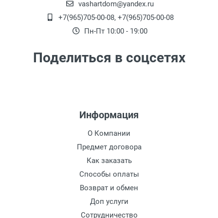
vashartdom@yandex.ru
+7(965)705-00-08, +7(965)705-00-08
Доставка до терминала Транспортной
Пн-Пт 10:00 - 19:00
Компании
-
(для Регионов)
Подробнее
Поделиться в соцсетях
Информация
О Компании
Предмет договора
Как заказать
Способы оплаты
Возврат и обмен
Доп услуги
Сотрудничество