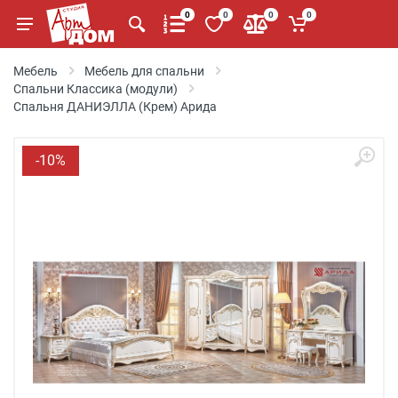
0
0
0
0
Мебель
Мебель для спальни
Спальни Классика (модули)
Спальня ДАНИЭЛЛА (Крем) Арида
-10%