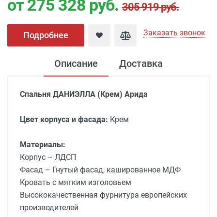
от 275 328
руб.
305 919 руб.
Заказать звонок
Подробнее
Описание
Доставка
Спальня ДАНИЭЛЛА (Крем) Арида
Цвет корпуса и фасада:
Крем
Материалы:
Корпус – ЛДСП
Фасад –
Гнутый фасад, кашированное МДФ
Кровать с мягким изголовьем
Высококачественная фурнитура европейских
производителей