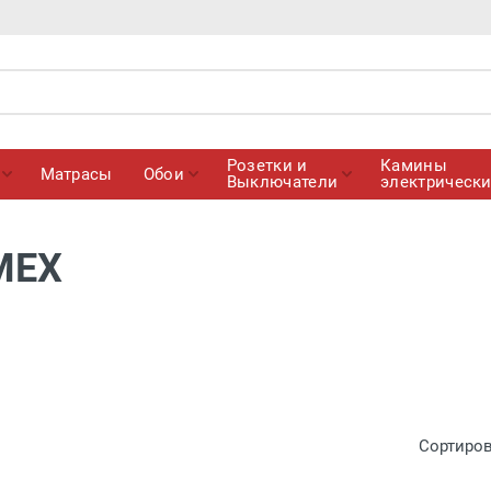
Розетки и
Камины
Матрасы
Обои
Выключатели
электрическ
MEX
Сортиро