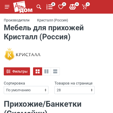
0
0
0
0
Производители
Кристалл (Россия)
Мебель для прихожей
Кристалл (Россия)
Фильтры
Сортировка
Товаров на странице
Прихожие/Банкетки