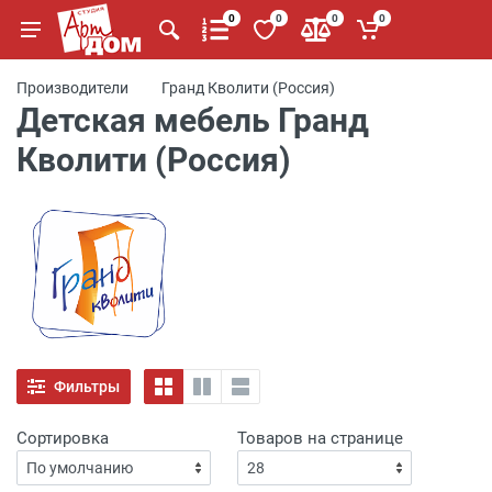
0
0
0
0
Производители
Гранд Кволити (Россия)
Детская мебель Гранд
Кволити (Россия)
Фильтры
Сортировка
Товаров на странице