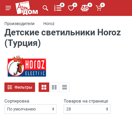
0
0
0
0
Производители
Horoz
Детские светильники Horoz
(Турция)
Фильтры
Сортировка
Товаров на странице