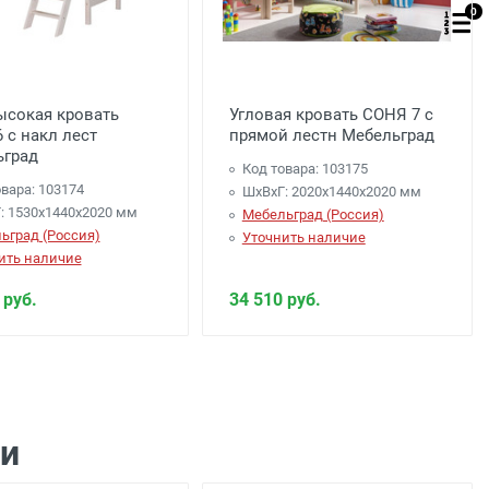
0
сокая кровать
Угловая кровать СОНЯ 7 с
 с накл лест
прямой лестн Мебельград
ьград
Код товара: 103175
вара: 103174
ШхВхГ: 2020х1440х2020 мм
: 1530х1440х2020 мм
Мебельград (Россия)
ьград (Россия)
Уточнить наличие
ить наличие
 руб.
34 510 руб.
ти