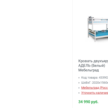
Кровать двухъяр
АДЕЛЬ (Белый)
Мебельград
Код товара: 43390
ШхВхГ: 2020х1560
Мебельград (Росс
Уточнить наличи
34 990 руб.