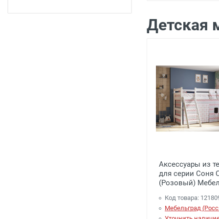
Детская 
Аксессуары из т
для серии Соня
(Розовый) Мебел
Код товара: 12180
Мебельград (Росс
Уточнить наличи