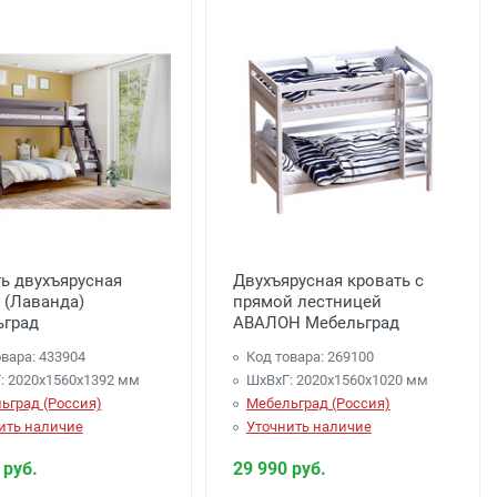
ь двухъярусная
Двухъярусная кровать с
(Лаванда)
прямой лестницей
ьград
АВАЛОН Мебельград
вара: 433904
Код товара: 269100
: 2020х1560х1392 мм
ШхВхГ: 2020х1560х1020 мм
ьград (Россия)
Мебельград (Россия)
ить наличие
Уточнить наличие
 руб.
29 990 руб.