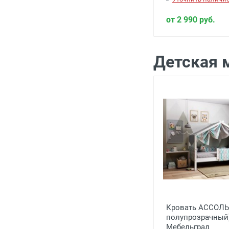
от 2 990 руб.
Детская 
Кровать АССОЛЬ
полупрозрачный
Мебельград