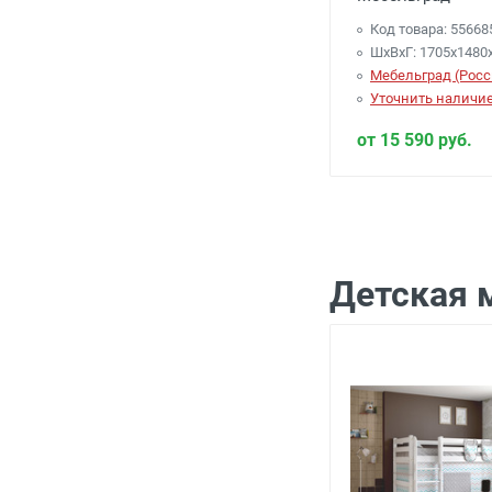
Код товара: 55668
ШхВхГ: 1705х1480
Мебельград (Росс
Уточнить наличи
от 15 590 руб.
Детская 