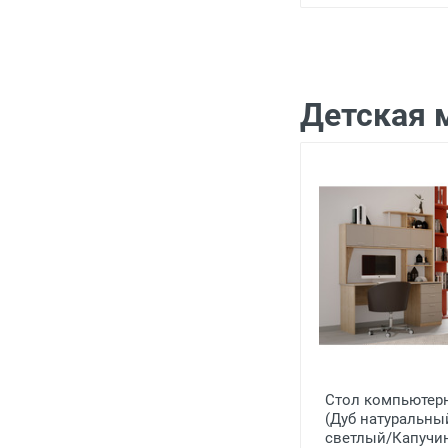
Детская 
Стол компьютер
(Дуб натуральны
светлый/Капучи