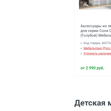
Аксессуары из т
для серии Соня
(Голубой) Мебел
Код товара: 46575
Мебельград (Росс
Уточнить наличи
от 2 990 руб.
Детская 