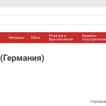
Розетки и
Камины
Матрасы
Обои
Выключатели
электрическ
(Германия)
Сортиро