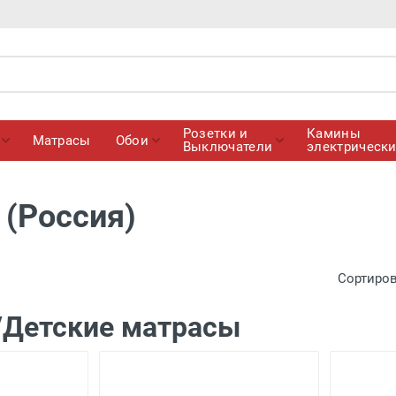
Розетки и
Камины
Матрасы
Обои
Выключатели
электрическ
 (Россия)
Сортиро
Детские матрасы