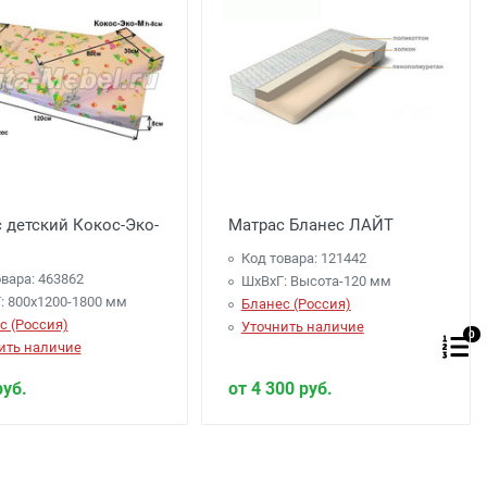
 детский Кокос-Эко-
Матрас Бланес ЛАЙТ
Код товара: 121442
вара: 463862
ШхВхГ: Высота-120 мм
: 800х1200-1800 мм
Бланес (Россия)
с (Россия)
Уточнить наличие
0
ить наличие
руб.
от 4 300 руб.